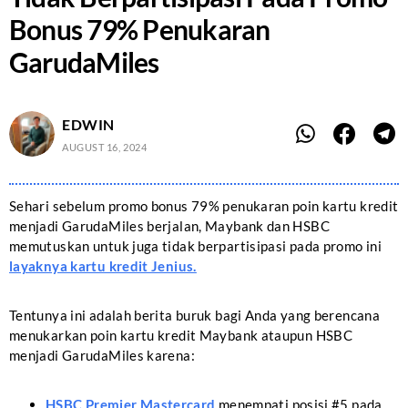
Bonus 79% Penukaran
GarudaMiles
EDWIN
AUGUST 16, 2024
Sehari sebelum promo bonus 79% penukaran poin kartu kredit
menjadi GarudaMiles berjalan, Maybank dan HSBC
memutuskan untuk juga tidak berpartisipasi pada promo ini
layaknya kartu kredit Jenius.
Tentunya ini adalah berita buruk bagi Anda yang berencana
menukarkan poin kartu kredit Maybank ataupun HSBC
menjadi GarudaMiles karena:
HSBC Premier Mastercard
menempati posisi #5 pada