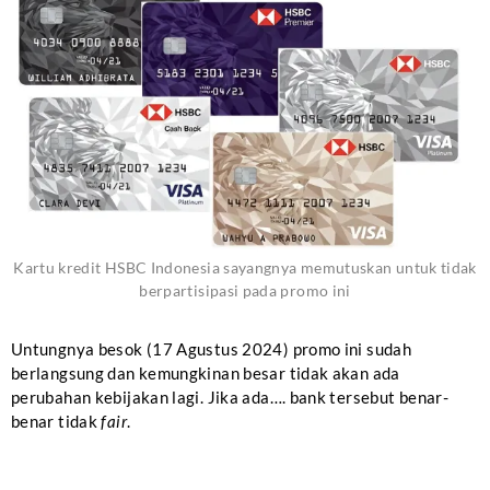
Kartu kredit HSBC Indonesia sayangnya memutuskan untuk tidak
berpartisipasi pada promo ini
Untungnya besok (17 Agustus 2024) promo ini sudah
berlangsung dan kemungkinan besar tidak akan ada
perubahan kebijakan lagi. Jika ada…. bank tersebut benar-
benar tidak
fair
.