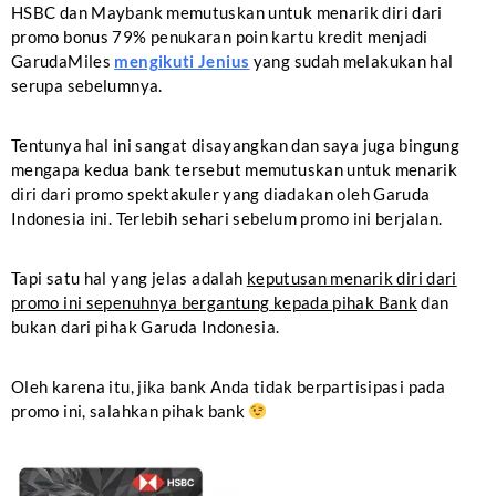
HSBC dan Maybank memutuskan untuk menarik diri dari
promo bonus 79% penukaran poin kartu kredit menjadi
GarudaMiles
mengikuti Jenius
yang sudah melakukan hal
serupa sebelumnya.
Tentunya hal ini sangat disayangkan dan saya juga bingung
mengapa kedua bank tersebut memutuskan untuk menarik
diri dari promo spektakuler yang diadakan oleh Garuda
Indonesia ini. Terlebih sehari sebelum promo ini berjalan.
Tapi satu hal yang jelas adalah
keputusan menarik diri dari
promo ini sepenuhnya bergantung kepada pihak Bank
dan
bukan dari pihak Garuda Indonesia.
Oleh karena itu, jika bank Anda tidak berpartisipasi pada
promo ini, salahkan pihak bank