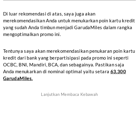
Di luar rekomendasi di atas, saya juga akan
merekomendasikan Anda untuk menukarkan poin kartu kredit
yang sudah Anda timbun menjadi GarudaMiles dalam rangka
mengoptimalkan promo ini.
Tentunya saya akan merekomendasikan penukaran poin kartu
kredit dari bank yang berpartisipasi pada promo ini seperti
OCBC, BNI, Mandiri, BCA, dan sebagainya. Pastikan saja
Anda menukarkan di nominal optimal yaitu setara
63.300
GarudaMiles.