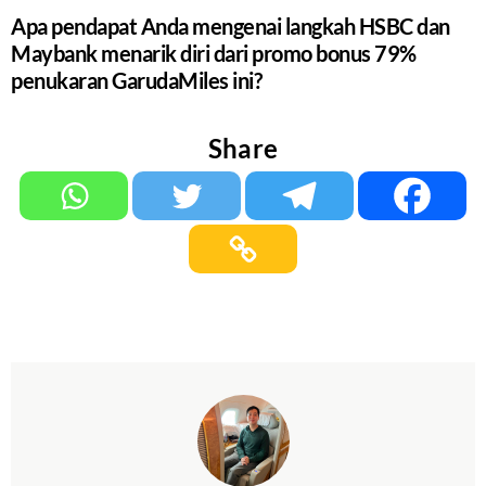
Apa pendapat Anda mengenai langkah HSBC dan
Maybank menarik diri dari promo bonus 79%
penukaran GarudaMiles ini?
Share