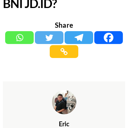
BNI JD.ID?
Share
Eric