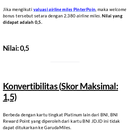
Jika mengikuti
valuasi
airline miles
PinterPoin
, maka
welcome
bonu
s tersebut setara dengan 2.380
airline miles
.
Nilai yang
didapat adalah 0,5.
Nilai: 0,5
Konvertibilitas (
Skor Maksimal
:
1,5)
Berbeda dengan kartu tingkat Platinum lain dari BNI, BNI
Reward Point yang diperoleh dari kartu BNI JD.ID ini tidak
dapat ditukarkan ke GarudaMiles.