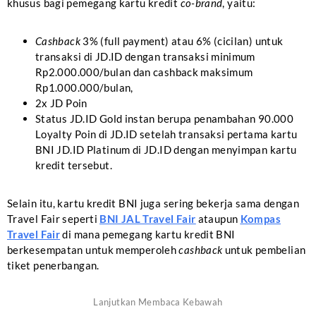
khusus bagi pemegang kartu kredit
co-brand
, yaitu:
Cashback
3% (full payment) atau 6% (cicilan) untuk
transaksi di JD.ID dengan transaksi minimum
Rp2.000.000/bulan dan cashback maksimum
Rp1.000.000/bulan,
2x JD Poin
Status JD.ID Gold instan berupa penambahan 90.000
Loyalty Poin di JD.ID setelah transaksi pertama kartu
BNI JD.ID Platinum di JD.ID dengan menyimpan kartu
kredit tersebut.
Selain itu, kartu kredit BNI juga sering bekerja sama dengan
Travel Fair seperti
BNI JAL Travel Fair
ataupun
Kompas
Travel Fair
di mana pemegang kartu kredit BNI
berkesempatan untuk memperoleh
cashback
untuk pembelian
tiket penerbangan.