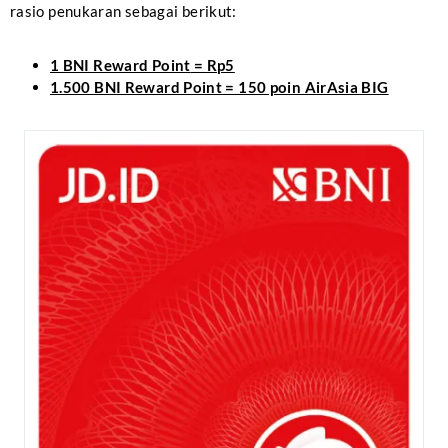
rasio penukaran sebagai berikut:
1 BNI Reward Point
= Rp5
1.500 BNI Reward Point
= 150 poin AirAsia BIG