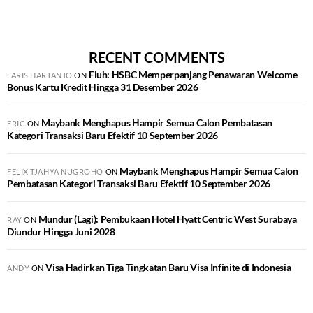
RECENT COMMENTS
Fiuh: HSBC Memperpanjang Penawaran Welcome
FARIS HARTANTO
ON
Bonus Kartu Kredit Hingga 31 Desember 2026
Maybank Menghapus Hampir Semua Calon Pembatasan
ERIC
ON
Kategori Transaksi Baru Efektif 10 September 2026
Maybank Menghapus Hampir Semua Calon
FELIX TJAHYA NUGROHO
ON
Pembatasan Kategori Transaksi Baru Efektif 10 September 2026
Mundur (Lagi): Pembukaan Hotel Hyatt Centric West Surabaya
RAY
ON
Diundur Hingga Juni 2028
Visa Hadirkan Tiga Tingkatan Baru Visa Infinite di Indonesia
ANDY
ON