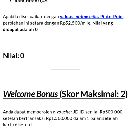
Rata-rata= 0,4%
Apabila disesuaikan dengan
valuasi
airline miles
PinterPoin
,
perolehan ini setara dengan Rp52.500/mile.
Nilai yang
didapat adalah 0
Nilai: 0
Welcome Bonus
(Skor Maksimal: 2)
Anda dapat memperoleh
e-voucher
JD.ID senilai Rp500.000
setelah bertransaksi Rp1.500.000 dalam 1 bulan setelah
kartu disetujui.