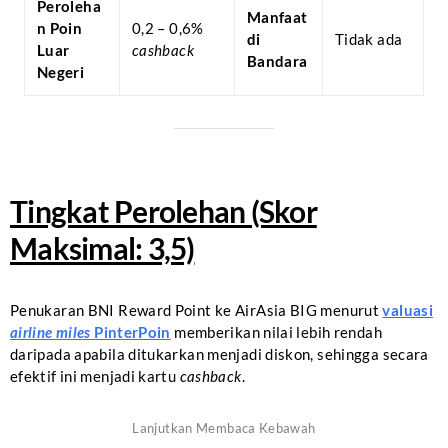
Peroleha
Manfaat
n Poin
0,2 – 0,6%
di
Tidak ada
Luar
cashback
Bandara
Negeri
Tingkat Perolehan (Skor
Maksimal: 3,5)
Penukaran BNI Reward Point ke AirAsia BIG menurut
valuasi
airline miles
PinterPoin
memberikan nilai lebih rendah
daripada apabila ditukarkan menjadi diskon, sehingga secara
efektif ini menjadi kartu
cashback
.