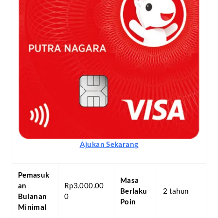
Ajukan Sekarang
Pemasuk
Masa
an
Rp3.000.00
Berlaku
2 tahun
Bulanan
0
Poin
Minimal