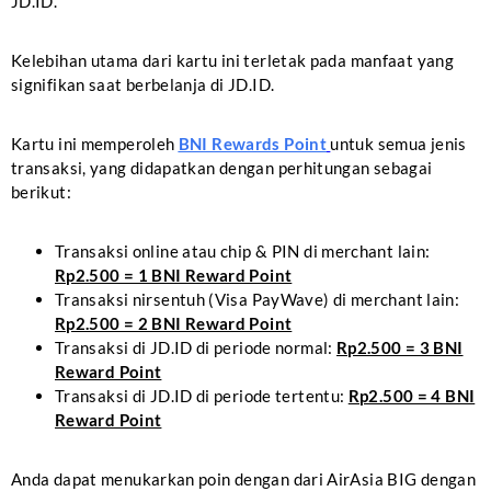
JD.ID.
Kelebihan utama dari kartu ini terletak pada manfaat yang
signifikan saat berbelanja di JD.ID.
Kartu ini memperoleh
BNI Rewards Point
untuk semua jenis
transaksi, yang didapatkan dengan perhitungan sebagai
berikut:
Transaksi online atau chip & PIN di merchant lain:
Rp2.500 = 1 BNI Reward Point
Transaksi nirsentuh (Visa PayWave) di merchant lain:
Rp2.500 = 2 BNI Reward Point
Transaksi di JD.ID di periode normal:
Rp2.500 = 3 BNI
Reward Point
Transaksi di JD.ID di periode tertentu:
Rp2.500 = 4 BNI
Reward Point
Anda dapat menukarkan poin dengan dari AirAsia BIG dengan