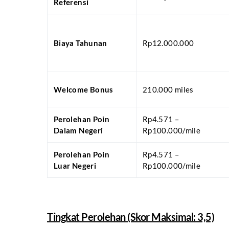
Referensi
Biaya Tahunan
Rp12.000.000
Welcome Bonus
210.000 miles
Perolehan Poin
Rp4.571 –
Dalam Negeri
Rp100.000/mile
Perolehan Poin
Rp4.571 –
Luar Negeri
Rp100.000/mile
Tingkat Perolehan (Skor Maksimal: 3,5)