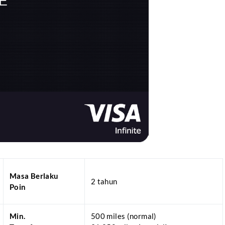
Masa Berlaku
2 tahun
Poin
Min.
500 miles (normal)