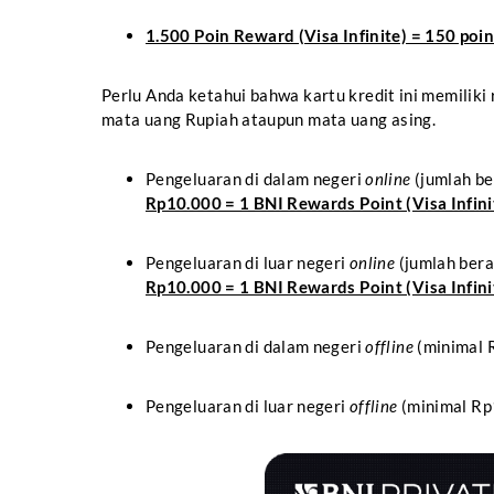
1.500 Poin Reward (Visa Infinite) = 150 poi
Perlu Anda ketahui bahwa kartu kredit ini memiliki
mata uang Rupiah ataupun mata uang asing.
Pengeluaran di dalam negeri
online
(jumlah b
Rp10.000 = 1 BNI Rewards Point (Visa Infini
Pengeluaran di luar negeri
online
(jumlah ber
Rp10.000 = 1 BNI Rewards Point (Visa Infini
Pengeluaran di dalam negeri
offline
(minimal 
Pengeluaran di luar negeri
offline
(minimal Rp