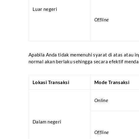
Luar negeri
Offline
Apabila Anda tidak memenuhi syarat di atas atau 
normal akan berlaku sehingga secara efektif mend
Lokasi Transaksi
Mode Transaksi
Online
Dalam negeri
Offline