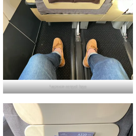
Legroom
sangat lega