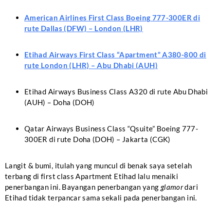
American Airlines First Class Boeing 777-300ER di
rute Dallas (DFW) – London (LHR)
Etihad Airways First Class “Apartment” A380-800 di
rute London (LHR) – Abu Dhabi (AUH)
Etihad Airways Business Class A320 di rute Abu Dhabi
(AUH) – Doha (DOH)
Qatar Airways Business Class “Qsuite” Boeing 777-
300ER di rute Doha (DOH) – Jakarta (CGK)
Langit & bumi, itulah yang muncul di benak saya setelah
terbang di first class Apartment Etihad lalu menaiki
penerbangan ini. Bayangan penerbangan yang
glamor
dari
Etihad tidak terpancar sama sekali pada penerbangan ini.