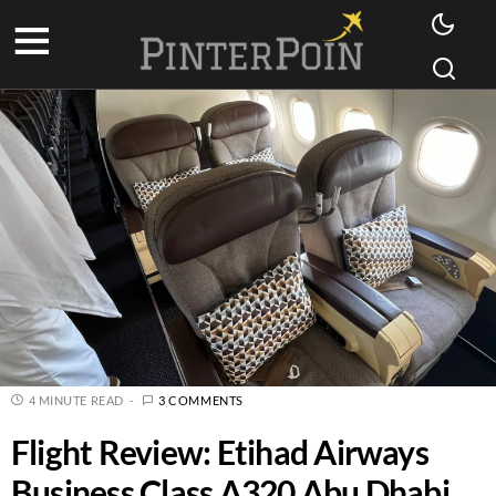
4 MINUTE READ
3 COMMENTS
Flight Review: Etihad Airways
Business Class A320 Abu Dhabi