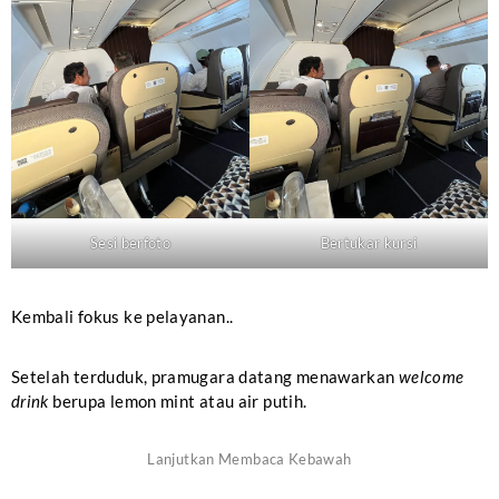
Sesi berfoto
Bertukar kursi
Kembali fokus ke pelayanan..
Setelah terduduk, pramugara datang menawarkan
welcome
drink
berupa lemon mint atau air putih.