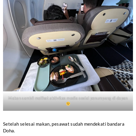
Makan sambil melihat aktivitas media sosial penumpang di depan
Setelah selesai makan, pesawat sudah mendekati bandara
Doha.