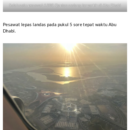
Salah satu pesawat A380 Qantas sedang terparkir di Abu Dhabi
Pesawat lepas landas pada pukul 5 sore tepat waktu Abu
Dhabi.