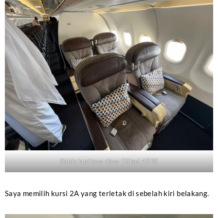
Kabin business class Etihad A320
Saya memilih kursi 2A yang terletak di sebelah kiri belakang.