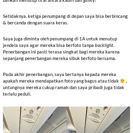
bahkan menutup tirai antara kabin dan
galley
!
Setidaknya, ketiga penumpang di depan saya bisa berbincang
& bercanda dengan suara keras.
Saya juga diminta oleh penumpang di 1A untuk menutup
jendela saya agar mereka bisa berfoto tanpa
backlight
.
Penerbangan ini pasti terasa singkat bagi mereka karena
sepanjang penerbangan mereka sibuk berfoto bersama.
Pada akhir penerbangan, saya bertanya kepada mereka
apakah mereka mendapatkan foto yang bagus atau tidak
,
untungnya mereka cukup ramah dan saya pribadi juga tidak
terlalu peduli.