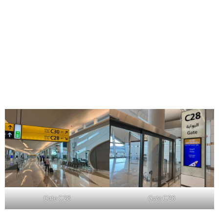
Gate
C28
Gate
C28