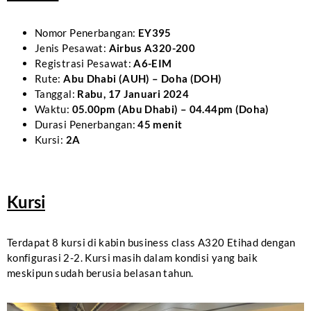
Nomor Penerbangan:
EY395
Jenis Pesawat:
Airbus A320-200
Registrasi Pesawat:
A6-EIM
Rute:
Abu Dhabi (AUH) – Doha (DOH)
Tanggal:
Rabu, 17 Januari 2024
Waktu:
05.00pm (Abu Dhabi) – 04.44pm (Doha)
Durasi Penerbangan:
45 menit
Kursi:
2A
Kursi
Terdapat 8 kursi di kabin business class A320 Etihad dengan
konfigurasi 2-2. Kursi masih dalam kondisi yang baik
meskipun sudah berusia belasan tahun.