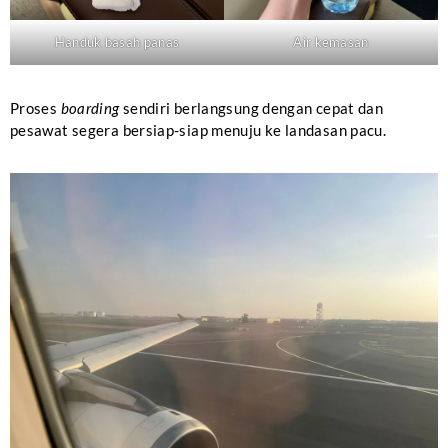
Handuk basah panas
Air kemasan
Proses
boarding
sendiri berlangsung dengan cepat dan
pesawat segera bersiap-siap menuju ke landasan pacu.