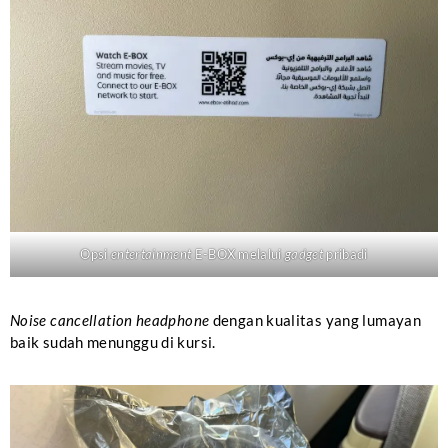
Opsi
entertainment
E-BOX melalui
gadget
pribadi
Noise cancellation headphone
dengan kualitas yang lumayan
baik sudah menunggu di kursi.