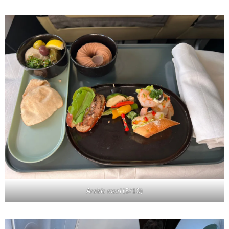
Arabic meal
(5/10)