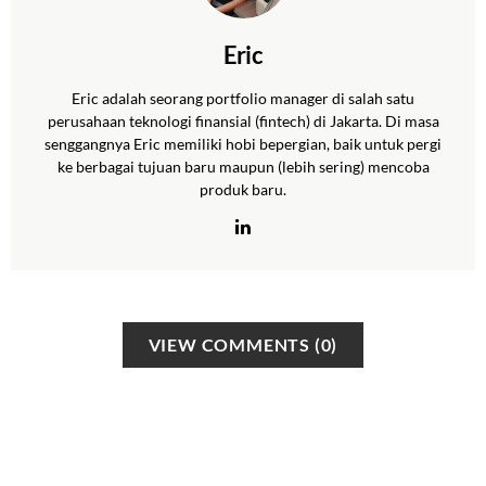
Eric
Eric adalah seorang portfolio manager di salah satu
perusahaan teknologi finansial (fintech) di Jakarta. Di masa
senggangnya Eric memiliki hobi bepergian, baik untuk pergi
ke berbagai tujuan baru maupun (lebih sering) mencoba
produk baru.
VIEW COMMENTS (0)