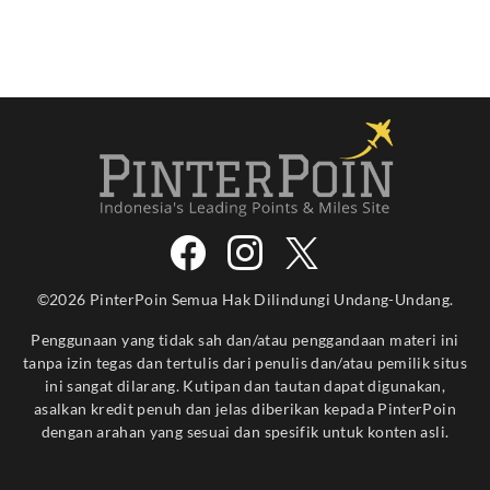
©2026 PinterPoin Semua Hak Dilindungi Undang-Undang.
Penggunaan yang tidak sah dan/atau penggandaan materi ini
tanpa izin tegas dan tertulis dari penulis dan/atau pemilik situs
ini sangat dilarang. Kutipan dan tautan dapat digunakan,
asalkan kredit penuh dan jelas diberikan kepada PinterPoin
dengan arahan yang sesuai dan spesifik untuk konten asli.