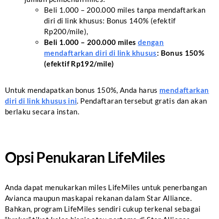
Beli 1.000 – 200.000 miles tanpa mendaftarkan
diri di link khusus: Bonus 140% (efektif
Rp200/mile),
Beli 1.000 – 200.000 miles
dengan
mendaftarkan diri di link khusus
: Bonus 150%
(efektif Rp192/mile)
Untuk mendapatkan bonus 150%, Anda harus
mendaftarkan
diri di link khusus ini
. Pendaftaran tersebut gratis dan akan
berlaku secara instan.
Opsi Penukaran LifeMiles
Anda dapat menukarkan miles LifeMiles untuk penerbangan
Avianca maupun maskapai rekanan dalam Star Alliance.
Bahkan, program LifeMiles sendiri cukup terkenal sebagai