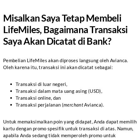
Misalkan Saya Tetap Membeli
LifeMiles, Bagaimana Transaksi
Saya Akan Dicatat di Bank?
Pembelian LifeMiles akan diproses langsung oleh Avianca.
Oleh karena itu, transaksi ini akan dicatat sebagai:
Transaksi di luar negeri,
Transaksi dalam mata uang asing (USD),
Transaksi online, dan
Transaksi perjalanan (
merchant
Avianca).
Untuk memaksimalkan poin yang didapat, Anda dapat memilih
kartu dengan promo spesifik untuk transaksi di atas. Namun,
apabila Anda sedang tidak memperoleh promo untuk