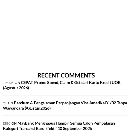
RECENT COMMENTS
CEPAT: Promo Spend, Claim & Get dari Kartu Kredit UOB
JIMMY
ON
(Agustus 2026)
Panduan & Pengalaman Perpanjangan Visa Amerika B1/B2 Tanpa
YL
ON
Wawancara (Agustus 2026)
Maybank Menghapus Hampir Semua Calon Pembatasan
ERIC
ON
Kategori Transaksi Baru Efektif 10 September 2026