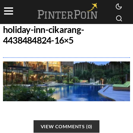
holiday-inn-cikarang-
4438484824-16×5
VIEW COMMENTS (0)