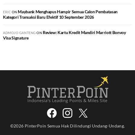
Maybank Menghapus Hampir Semua Calon Pembatasan
ERIC
ON
Kategori Transaksi Baru Efektif 10 September 2026
Review: Kartu Kredit Mandiri Marriott Bonvoy
ADMOJO GANTENG
ON
Visa Signature
©2026 PinterPoin Semua Hak Dilindungi Undang-Undang.