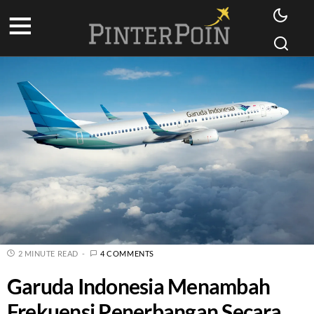
2 MINUTE READ
4 COMMENTS
Garuda Indonesia Menambah
Frekuensi Penerbangan Secara