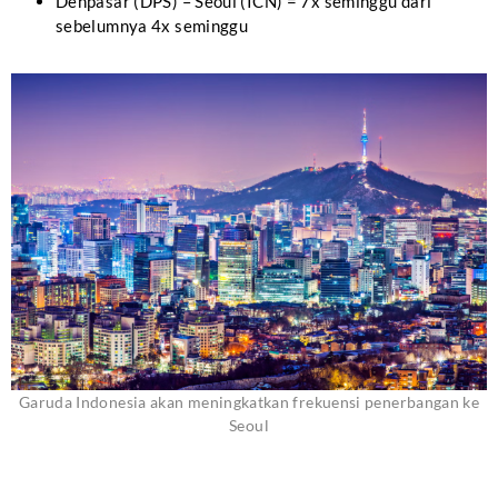
Denpasar (DPS) – Seoul (ICN) = 7x seminggu dari
sebelumnya 4x seminggu
Garuda Indonesia akan meningkatkan frekuensi penerbangan ke
Seoul