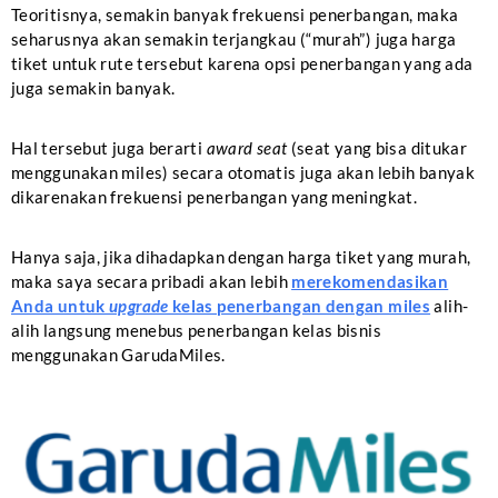
Teoritisnya, semakin banyak frekuensi penerbangan, maka
seharusnya akan semakin terjangkau (“murah”) juga harga
tiket untuk rute tersebut karena opsi penerbangan yang ada
juga semakin banyak.
Hal tersebut juga berarti
award seat
(seat yang bisa ditukar
menggunakan miles) secara otomatis juga akan lebih banyak
dikarenakan frekuensi penerbangan yang meningkat.
Hanya saja, jika dihadapkan dengan harga tiket yang murah,
maka saya secara pribadi akan lebih
merekomendasikan
Anda untuk
upgrade
kelas penerbangan dengan miles
alih-
alih langsung menebus penerbangan kelas bisnis
menggunakan GarudaMiles.