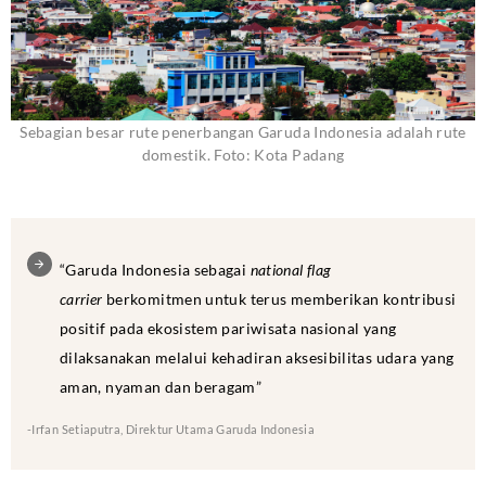
Sebagian besar rute penerbangan Garuda Indonesia adalah rute
domestik. Foto: Kota Padang
“Garuda Indonesia sebagai
national flag
carrier
berkomitmen untuk terus memberikan kontribusi
positif pada ekosistem pariwisata nasional yang
dilaksanakan melalui kehadiran aksesibilitas udara yang
aman, nyaman dan beragam”
-Irfan Setiaputra, Direktur Utama Garuda Indonesia