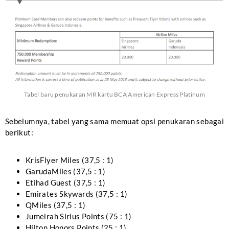
Tabel baru penukaran MR kartu BCA American Express Platinum
Sebelumnya, tabel yang sama memuat opsi penukaran sebagai
berikut:
KrisFlyer Miles (37,5 : 1)
GarudaMiles (37,5 : 1)
Etihad Guest (37,5 : 1)
Emirates Skywards (37,5 : 1)
QMiles (37,5 : 1)
Jumeirah Sirius Points (75 : 1)
Hilton Honors Points (25 : 1)