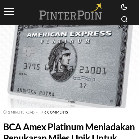
2 MINUTE READ
6 COMMENTS
BCA Amex Platinum Meniadakan
Penukaran Miles Unik Untuk