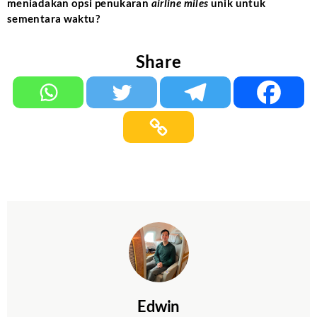
meniadakan opsi penukaran
airline miles
unik untuk
sementara waktu?
Share
Edwin