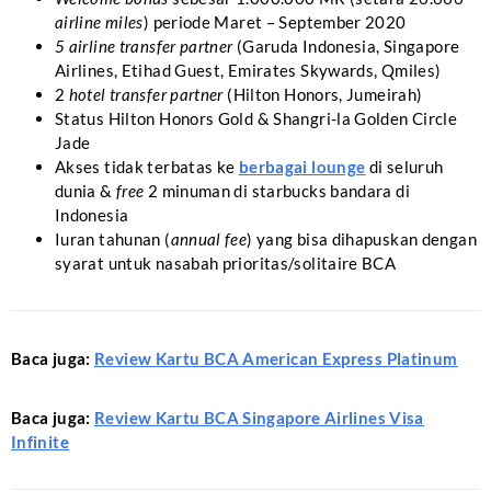
airline miles
) periode Maret – September 2020
5 airline transfer partner
(Garuda Indonesia, Singapore
Airlines, Etihad Guest, Emirates Skywards, Qmiles)
2
hotel transfer partner
(Hilton Honors, Jumeirah)
Status Hilton Honors Gold & Shangri-la Golden Circle
Jade
Akses tidak terbatas ke
berbagai lounge
di seluruh
dunia &
free
2 minuman di starbucks bandara di
Indonesia
Iuran tahunan (
annual fee
) yang bisa dihapuskan dengan
syarat untuk nasabah prioritas/solitaire BCA
Baca juga:
Review Kartu BCA American Express Platinum
Baca juga:
Review Kartu BCA Singapore Airlines Visa
Infinite