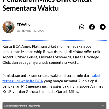
Sementara Waktu
EDWIN
SEPTEMBER 30, 2020
Kartu BCA Amex Platinum diketahui meniadakan opsi
penukaran Membership Rewards menjadi
airline miles
unik
seperti Etihad Guest, Emirates Skywards, Qatar Privilege
Club, dan sebagainya untuk sementara waktu.
Peniadaan untuk sementara waktu ini tercermin dari
tabel
terbaru di website BCA
yang hanya memuat 2 jenis opsi
penukaran MR menjadi
airline miles
yakni Singapore Airlines
KrisFlyer dan Garuda Indonesia GarudaMiles.