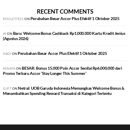
RECENT COMMENTS
Perubahan Besar Accor Plus Efektif 1 Oktober 2025
ROULETTE21
ON
Baru: Welcome Bonus Cashback Rp1.000.000 Kartu Kredit Jenius
W
ON
(Agustus 2026)
Perubahan Besar Accor Plus Efektif 1 Oktober 2025
HADI
ON
BESAR: Bonus 15.000 Poin Accor Senilai Rp6.000.000 dari
RENATA
ON
Promo Terbaru Accor ‘Stay Longer This Summer’
Netral: UOB Garuda Indonesia Memangkas Welcome Bonus &
QJPT
ON
Menambahkan Spending Reward Transaksi di Kategori Tertentu