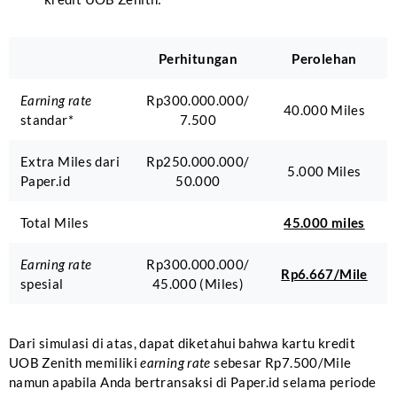
Perhitungan
Perolehan
Earning rate
Rp300.000.000/
40.000 Miles
standar*
7.500
Extra Miles dari
Rp250.000.000/
5.000 Miles
Paper.id
50.000
Total Miles
45.000 miles
Earning rate
Rp300.000.000/
Rp6.667/Mile
spesial
45.000 (Miles)
Dari simulasi di atas, dapat diketahui bahwa kartu kredit
UOB Zenith memiliki
earning rate
sebesar Rp7.500/Mile
namun apabila Anda bertransaksi di Paper.id selama periode