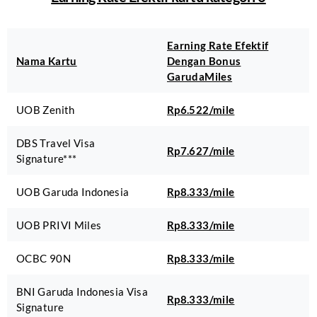
Earning Rate Efektif
Nama Kartu
Dengan Bonus
GarudaMiles
UOB Zenith
Rp6.522/mile
DBS Travel Visa
Rp7.627/mile
Signature***
UOB Garuda Indonesia
Rp8.333/mile
UOB PRIVI Miles
Rp8.333/mile
OCBC 90N
Rp8.333/mile
BNI Garuda Indonesia Visa
Rp8.333/mile
Signature