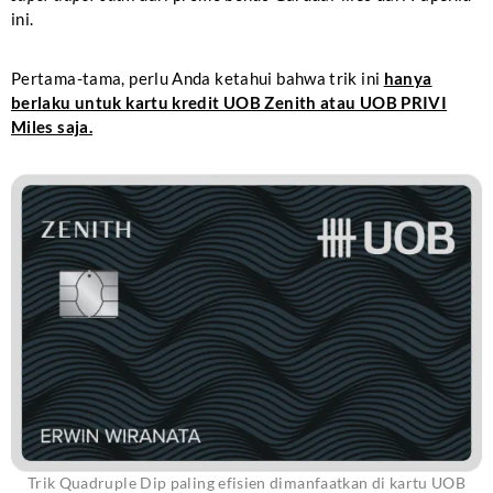
ini.
Pertama-tama, perlu Anda ketahui bahwa trik ini
hanya
berlaku untuk kartu kredit UOB Zenith atau UOB PRIVI
Miles saja.
Trik Quadruple Dip paling efisien dimanfaatkan di kartu UOB