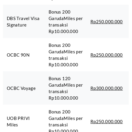
Bonus 200
DBS Travel Visa
GarudaMiles per
Rp250.000.000
Signature
transaksi
Rp10.000.000
Bonus 200
GarudaMiles per
OCBC 90N
Rp250.000.000
transaksi
Rp10.000.000
Bonus 120
GarudaMiles per
OCBC Voyage
Rp300.000.000
transaksi
Rp10.000.000
Bonus 200
UOB PRIVI
GarudaMiles per
Rp250.000.000
Miles
transaksi
Rp10.000.000