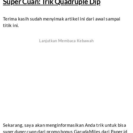
Super Cuan: Trik Quadruple Dip
Terima kasih sudah menyimak artikel ini dari awal sampai
titik ini.
Sekarang, saya akan menginformasikan Anda trik untuk bisa
super duper cuan
dari promo bonus GarudaMiles dari Paper.id