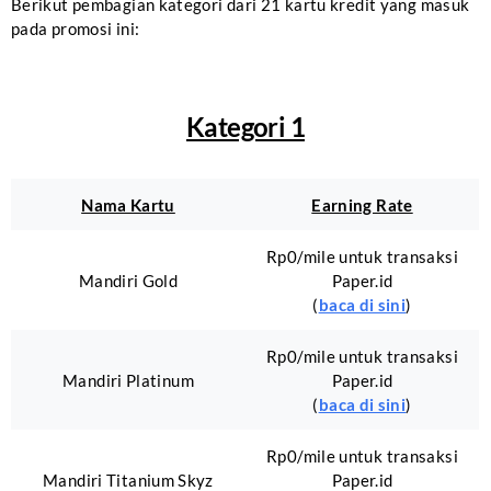
Berikut pembagian kategori dari 21 kartu kredit yang masuk
pada promosi ini:
Kategori 1
Nama Kartu
Earning Rate
Rp0/mile untuk transaksi
Mandiri Gold
Paper.id
(
baca di sini
)
Rp0/mile untuk transaksi
Mandiri Platinum
Paper.id
(
baca di sini
)
Rp0/mile untuk transaksi
Mandiri Titanium Skyz
Paper.id