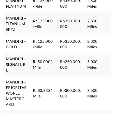
MANDIRI –
Rp125.000
Rp350.000.
2.800
PLATINUM
/Mile
000
Miles
MANDIRI –
Rp125.000
Rp350.000.
2.800
TITANIUM
/Mile
000
Miles
SKYZ
MANDIRI –
Rp125.000
Rp350.000.
2.800
GOLD
/Mile
000
Miles
MANDIRI –
Rp50.000/
Rp250.000.
5.000
SIGNATUR
Mile
000
Miles
E
MANDIRI –
PRIORITAS
Rp83.333/
Rp300.000.
3.600
WORLD
Mile
000
Miles
MASTERC
ARD