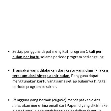
Setiap pengguna dapat mengikuti program
1 kali per
bulan
per kartu
selama periode program berlangsung.
Transaksi yang dilakukan dari kartu yang dimiliki akan
terakumulasi hingga akhir bulan.
Pengguna dapat
menggunakan kartu yang sama setiap bulannya hingga
periode program berakhir.
Pengguna yang berhak (
eligible
) mendapatkan
extra
miles
akan menerima email dari Paper.id yang dikirim ke
alamat email yang terdaftar yang berisikan formulir