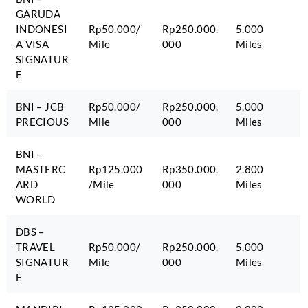
GARUDA
INDONESI
Rp50.000/
Rp250.000.
5.000
A VISA
Mile
000
Miles
SIGNATUR
E
BNI – JCB
Rp50.000/
Rp250.000.
5.000
PRECIOUS
Mile
000
Miles
BNI –
MASTERC
Rp125.000
Rp350.000.
2.800
ARD
/Mile
000
Miles
WORLD
DBS –
TRAVEL
Rp50.000/
Rp250.000.
5.000
SIGNATUR
Mile
000
Miles
E