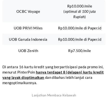
Rp10.000/mile
OCBC Voyage
(
optimal di 100 juta
Rupiah
)
UOB PRIVI Miles
Rp10.000/mile di Paper.id
UOB Garuda Indonesia
Rp10.000/mile di Paper.id
UOB Zenith
Rp7.500/mile
Di antara 16 kartu kredit yang berpartisipasi pada promo ini,
menurut PinterPoin
hanya terdapat 8 (delapan) kartu kredit
yang layak dioptimalkan
dan dibahas lebih lanjut cara
mengoptimalkannya.