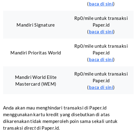
(
baca di sini
)
Rp0/mile untuk transaksi
Mandiri Signature
Paper.id
(
baca di sini
)
Rp0/mile untuk transaksi
Mandiri Prioritas World
Paper.id
(
baca di sini
)
Rp0/mile untuk transaksi
Mandiri World Elite
Paper.id
Mastercard (WEM)
(
baca di sini
)
Anda akan mau menghindari transaksi di Paper.id
menggunakan kartu kredit yang disebutkan di atas
dikarenakan tidak memperoleh poin sama sekali untuk
transaksi
direct
di Paper.id.