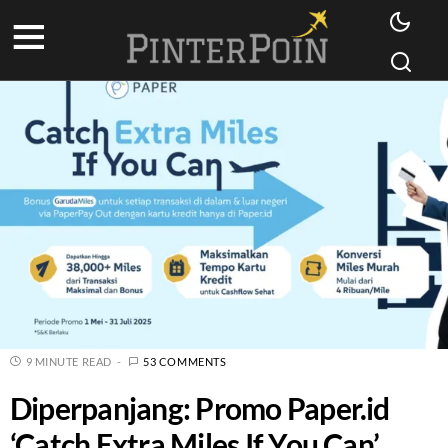
9 MINUTE READ
53 COMMENTS
Diperpanjang: Promo Paper.id
‘Catch Extra Miles If You Can’,