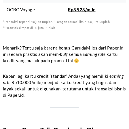
OCBC Voyage
Rp8.928/mile
*Transaksi tepat di 10 juta Rupiah **Dengan asumsi limit 300 juta Rupiah
***Transaksi tepat di 50 juta Rupiah
Menarik? Tentu saja karena bonus GarudaMiles dari Paper.id
ini secara praktis akan mem-
buff
semua
earning rate
kartu
kredit yang masuk pada promosi ini
Kapan lagi kartu kredit ‘standar’ Anda (yang memiliki
earning
rate
Rp10.000/mile) menjadi kartu kredit yang bagus dan
layak sekali untuk digunakan, terutama untuk transaksi bisnis
di Paper.id.