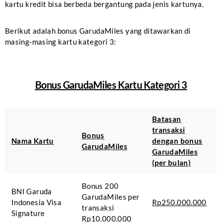
kartu kredit bisa berbeda bergantung pada jenis kartunya.
Berikut adalah bonus GarudaMiles yang ditawarkan di
masing-masing kartu kategori 3:
Bonus GarudaMiles Kartu Kategori 3
Batasan
transaksi
Bonus
Nama Kartu
dengan bonus
GarudaMiles
GarudaMiles
(per bulan)
Bonus 200
BNI Garuda
GarudaMiles per
Indonesia Visa
Rp250.000.000
transaksi
Signature
Rp10.000.000