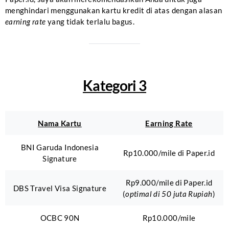
menghindari menggunakan kartu kredit di atas dengan alasan
earning rate
yang tidak terlalu bagus.
Kategori 3
Nama Kartu
Earning Rate
BNI Garuda Indonesia
Rp10.000/mile di Paper.id
Signature
Rp9.000/mile di Paper.id
DBS Travel Visa Signature
(
optimal di 50 juta Rupiah
)
OCBC 90N
Rp10.000/mile