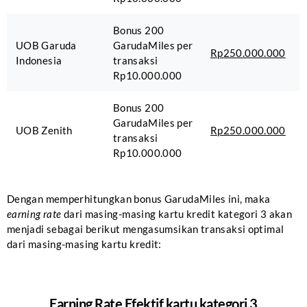
Bonus 200
UOB Garuda
GarudaMiles per
Rp250.000.000
Indonesia
transaksi
Rp10.000.000
Bonus 200
GarudaMiles per
UOB Zenith
Rp250.000.000
transaksi
Rp10.000.000
Dengan memperhitungkan bonus GarudaMiles ini, maka
earning rate
dari masing-masing kartu kredit kategori 3 akan
menjadi sebagai berikut mengasumsikan transaksi optimal
dari masing-masing kartu kredit:
Earning Rate Efektif kartu kategori 3