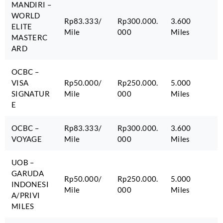
MANDIRI –
WORLD
Rp83.333/
Rp300.000.
3.600
ELITE
Mile
000
Miles
MASTERC
ARD
OCBC –
VISA
Rp50.000/
Rp250.000.
5.000
SIGNATUR
Mile
000
Miles
E
OCBC –
Rp83.333/
Rp300.000.
3.600
VOYAGE
Mile
000
Miles
UOB –
GARUDA
Rp50.000/
Rp250.000.
5.000
INDONESI
Mile
000
Miles
A/PRIVI
MILES