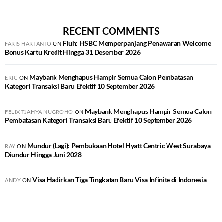
RECENT COMMENTS
Fiuh: HSBC Memperpanjang Penawaran Welcome
FARIS HARTANTO
ON
Bonus Kartu Kredit Hingga 31 Desember 2026
Maybank Menghapus Hampir Semua Calon Pembatasan
ERIC
ON
Kategori Transaksi Baru Efektif 10 September 2026
Maybank Menghapus Hampir Semua Calon
FELIX TJAHYA NUGROHO
ON
Pembatasan Kategori Transaksi Baru Efektif 10 September 2026
Mundur (Lagi): Pembukaan Hotel Hyatt Centric West Surabaya
RAY
ON
Diundur Hingga Juni 2028
Visa Hadirkan Tiga Tingkatan Baru Visa Infinite di Indonesia
ANDY
ON