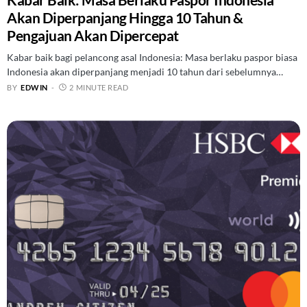
Akan Diperpanjang Hingga 10 Tahun &
Pengajuan Akan Dipercepat
Kabar baik bagi pelancong asal Indonesia: Masa berlaku paspor biasa
Indonesia akan diperpanjang menjadi 10 tahun dari sebelumnya…
BY
EDWIN
2 MINUTE READ