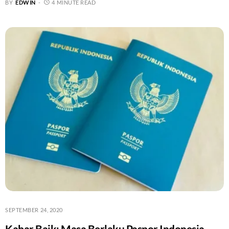
BY
EDWIN
4 MINUTE READ
SEPTEMBER 24, 2020
Kabar Baik: Masa Berlaku Paspor Indonesia