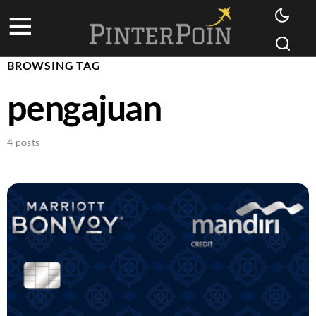
BROWSING TAG
pengajuan
4 posts