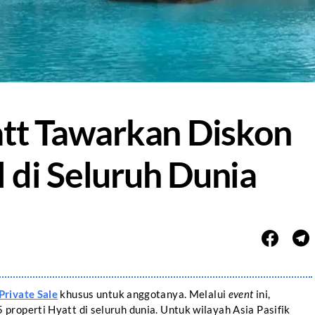
att Tawarkan Diskon
 di Seluruh Dunia
Private Sale
khusus untuk anggotanya. Melalui
event
ini,
roperti Hyatt di seluruh dunia. Untuk wilayah Asia Pasifik