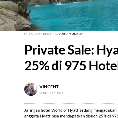
2 MINUTE READ
ONE COMMENT
Private Sale: Hy
25% di 975 Hotel
VINCENT
MARCH 17, 2022
Jaringan hotel World of Hyatt sedang mengadakan
anggota Hyatt bisa mendapatkan diskon 25% di 975 p