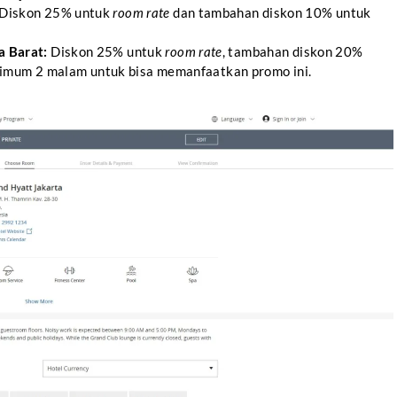
Diskon 25% untuk
room rate
dan tambahan diskon 10% untuk
a Barat:
Diskon 25% untuk
room rate
, tambahan diskon 20%
imum 2 malam untuk bisa memanfaatkan promo ini.