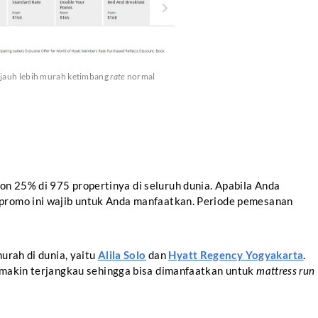
ni jauh lebih murah ketimbang
rate
normal
n 25% di 975 propertinya di seluruh dunia. Apabila Anda
 promo ini wajib untuk Anda manfaatkan. Periode pemesanan
murah di dunia, yaitu
Alila Solo
dan
Hyatt Regency Yogyakarta
.
emakin terjangkau sehingga bisa dimanfaatkan untuk
mattress run