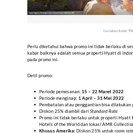
Gunakan kode “PR
Perlu diketahui bahwa promo ini tidak berlaku di s
kabar baiknya adalah semua properti Hyatt di Indon
pada promo ini.
Detil promo:
Periode pemesanan:
15 – 22 Maret 2022
Periode menginap:
1 April – 31 Mei 2022
Pembatalan atau penggantian bisa dilakukan 
Diskon 25% diambil dari
Standard Rate
Promo ini tidak berlaku untuk properti Hyatt
Hotels of the World dan lokasi AMR Collectio
Khusus Amerika:
Diskon 25% untuk
room rat