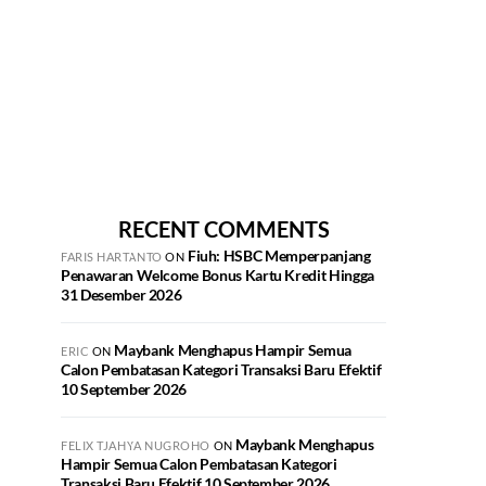
RECENT COMMENTS
Fiuh: HSBC Memperpanjang
FARIS HARTANTO
ON
Penawaran Welcome Bonus Kartu Kredit Hingga
31 Desember 2026
Maybank Menghapus Hampir Semua
ERIC
ON
Calon Pembatasan Kategori Transaksi Baru Efektif
10 September 2026
Maybank Menghapus
FELIX TJAHYA NUGROHO
ON
Hampir Semua Calon Pembatasan Kategori
Transaksi Baru Efektif 10 September 2026