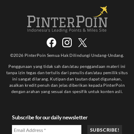
©2026 PinterPoin Semua Hak Dilindungi Undang-Undang.
Penggunaan yang tidak sah dan/atau penggandaan materi ini
tanpa izin tegas dan tertulis dari penulis dan/atau pemilik situs
ini sangat dilarang. Kutipan dan tautan dapat digunakan,
asalkan kredit penuh dan jelas diberikan kepada PinterPoin
dengan arahan yang sesuai dan spesifik untuk konten asli.
Subscribe for our daily newsletter