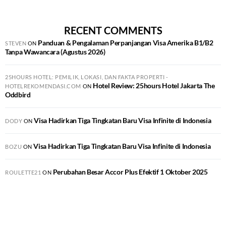
RECENT COMMENTS
Panduan & Pengalaman Perpanjangan Visa Amerika B1/B2
STEVEN
ON
Tanpa Wawancara (Agustus 2026)
25HOURS HOTEL: PEMILIK, LOKASI, DAN FAKTA PROPERTI -
Hotel Review: 25hours Hotel Jakarta The
HOTELREKOMENDASI.COM
ON
Oddbird
Visa Hadirkan Tiga Tingkatan Baru Visa Infinite di Indonesia
DODY
ON
Visa Hadirkan Tiga Tingkatan Baru Visa Infinite di Indonesia
BOZU
ON
Perubahan Besar Accor Plus Efektif 1 Oktober 2025
ROULETTE21
ON