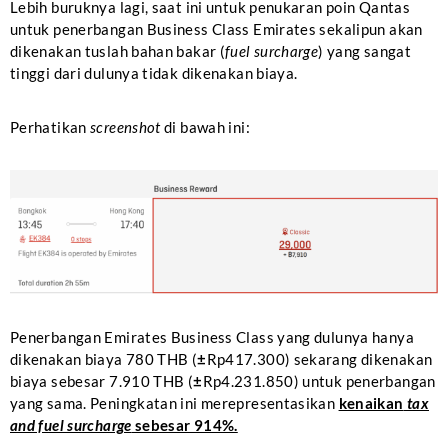
Lebih buruknya lagi, saat ini untuk penukaran poin Qantas
untuk penerbangan Business Class Emirates sekalipun akan
dikenakan tuslah bahan bakar (
fuel surcharge
) yang sangat
tinggi dari dulunya tidak dikenakan biaya.
Perhatikan
screenshot
di bawah ini:
Penerbangan Emirates Business Class yang dulunya hanya
dikenakan biaya 780 THB (
±
Rp417.300) sekarang dikenakan
biaya sebesar 7.910 THB (
±
Rp4.231.850) untuk penerbangan
yang sama. Peningkatan ini merepresentasikan
kenaikan
tax
and fuel surcharge
sebesar 914%.