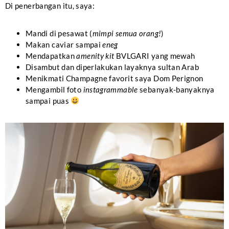
Di penerbangan itu, saya:
Mandi di pesawat (
mimpi semua orang!
)
Makan caviar sampai
eneg
Mendapatkan
amenity kit
BVLGARI yang mewah
Disambut dan diperlakukan layaknya sultan Arab
Menikmati Champagne favorit saya Dom Perignon
Mengambil foto
instagrammable
sebanyak-banyaknya
sampai puas