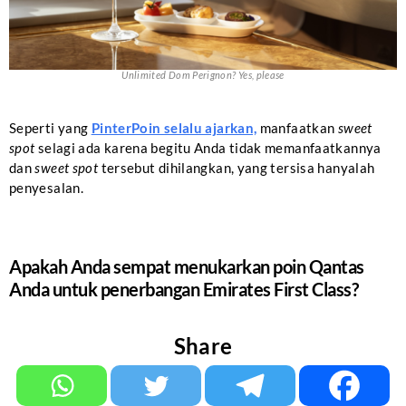
Unlimited Dom Perignon? Yes, please
Seperti yang
PinterPoin selalu ajarkan,
manfaatkan
sweet
spot
selagi ada karena begitu Anda tidak memanfaatkannya
dan
sweet spot
tersebut dihilangkan, yang tersisa hanyalah
penyesalan.
Apakah Anda sempat menukarkan poin Qantas
Anda untuk penerbangan Emirates First Class?
Share