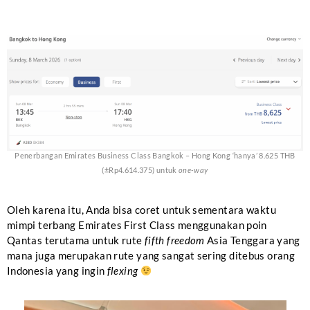
Penerbangan Emirates Business Class Bangkok – Hong Kong ‘hanya’ 8.625 THB
(
±
Rp4.614.375) untuk
one-way
Oleh karena itu, Anda bisa coret untuk sementara waktu
mimpi terbang Emirates First Class menggunakan poin
Qantas terutama untuk rute
fifth freedom
Asia Tenggara yang
mana juga merupakan rute yang sangat sering ditebus orang
Indonesia yang ingin
flexing