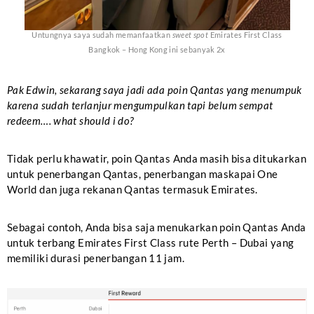
Untungnya saya sudah memanfaatkan
sweet spot
Emirates First Class
Bangkok – Hong Kong ini sebanyak 2x
Pak Edwin, sekarang saya jadi ada poin Qantas yang menumpuk
karena sudah terlanjur mengumpulkan tapi belum sempat
redeem…. what should i do?
Tidak perlu khawatir, poin Qantas Anda masih bisa ditukarkan
untuk penerbangan Qantas, penerbangan maskapai One
World dan juga rekanan Qantas termasuk Emirates.
Sebagai contoh, Anda bisa saja menukarkan poin Qantas Anda
untuk terbang Emirates First Class rute Perth – Dubai yang
memiliki durasi penerbangan 11 jam.