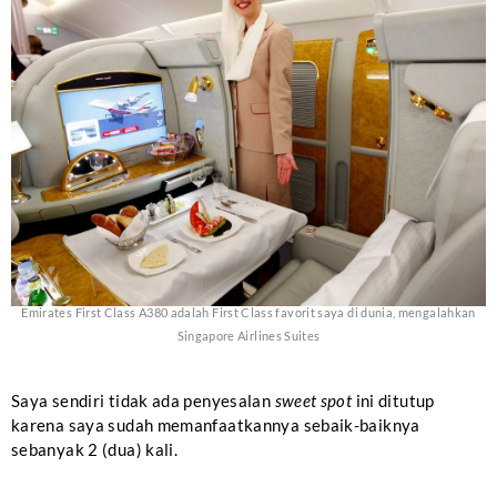
Emirates First Class A380 adalah First Class favorit saya di dunia, mengalahkan
Singapore Airlines Suites
Saya sendiri tidak ada penyesalan
sweet spot
ini ditutup
karena saya sudah memanfaatkannya sebaik-baiknya
sebanyak 2 (dua) kali.