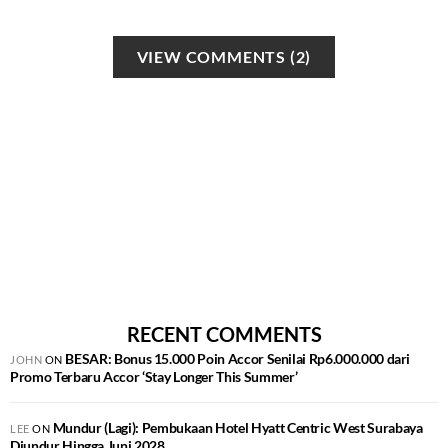
VIEW COMMENTS (2)
RECENT COMMENTS
BESAR: Bonus 15.000 Poin Accor Senilai Rp6.000.000 dari
JOHN
ON
Promo Terbaru Accor ‘Stay Longer This Summer’
Mundur (Lagi): Pembukaan Hotel Hyatt Centric West Surabaya
LEE
ON
Diundur Hingga Juni 2028