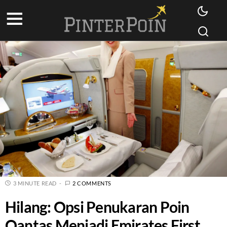
3 MINUTE READ
2 COMMENTS
Hilang: Opsi Penukaran Poin
Qantas Menjadi Emirates First