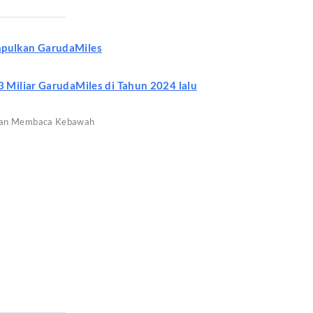
mpulkan GarudaMiles
3 Miliar GarudaMiles di Tahun 2024 lalu