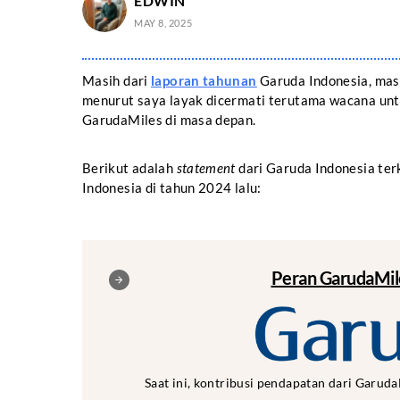
EDWIN
MAY 8, 2025
Masih dari
laporan tahunan
Garuda Indonesia, mas
menurut saya layak dicermati terutama wacana u
GarudaMiles di masa depan.
Berikut adalah
statement
dari Garuda Indonesia te
Indonesia di tahun 2024 lalu:
Peran GarudaMil
Saat ini, kontribusi pendapatan dari Garud