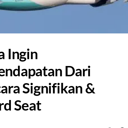
 Ingin
endapatan Dari
ra Signifikan &
d Seat