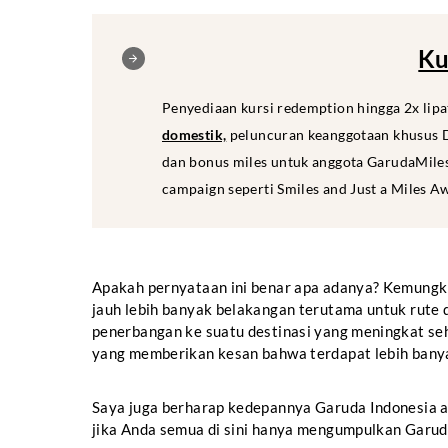
Ku
Penyediaan kursi redemption hingga 2x lip
domestik,
peluncuran keanggotaan khusus D
dan bonus miles untuk anggota GarudaMiles
campaign seperti Smiles and Just a Miles A
Apakah pernyataan ini benar apa adanya? Kemungk
jauh lebih banyak belakangan terutama untuk rute d
penerbangan ke suatu destinasi yang meningkat s
yang memberikan kesan bahwa terdapat lebih bany
Saya juga berharap kedepannya Garuda Indonesia 
jika Anda semua di sini hanya mengumpulkan Gar