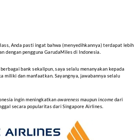
class, Anda pasti ingat bahwa (menyedihkannya) terdapat lebih
kan dengan pengguna GarudaMiles di Indonesia.
 berbagai bank sekalipun, saya selalu menanyakan kepada
a miliki dan manfaatkan. Sayangnya, jawabannya selalu
donesia ingin meningkatkan
awareness
maupun
income
dari
gal secara popularitas dari Singapore Airlines.