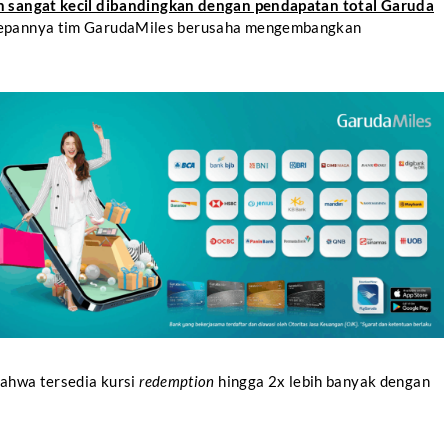
h sangat kecil dibandingkan dengan pendapatan total Garuda
depannya tim GarudaMiles berusaha mengembangkan
bahwa tersedia kursi
redemption
hingga 2x lebih banyak dengan