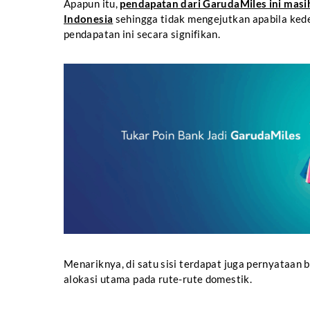
Apapun itu,
pendapatan dari GarudaMiles ini masi
Indonesia
sehingga tidak mengejutkan apabila ke
pendapatan ini secara signifikan.
Menariknya, di satu sisi terdapat juga pernyataan 
alokasi utama pada rute-rute domestik.