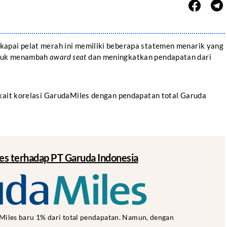
kapai pelat merah ini memiliki beberapa statemen menarik yang
ntuk menambah
award seat
dan meningkatkan pendapatan dari
rkait korelasi GarudaMiles dengan pendapatan total Garuda
es terhadap PT Garuda Indonesia
aMiles baru 1% dari total pendapatan. Namun, dengan