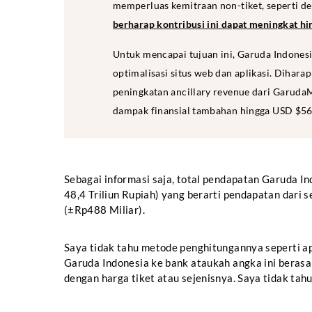
memperluas kemitraan non-tiket, seperti de
berharap kontribusi ini dapat meningkat hi
Untuk mencapai tujuan ini, Garuda Indones
optimalisasi situs web dan aplikasi. Dihar
peningkatan ancillary revenue dari GarudaMi
dampak finansial tambahan hingga USD $56,
Sebagai informasi saja, total pendapatan Garuda In
48,4 Triliun Rupiah) yang berarti pendapatan dari
(±Rp488 Miliar).
Saya tidak tahu metode penghitungannya seperti ap
Garuda Indonesia ke bank ataukah angka ini berasa
dengan harga tiket atau sejenisnya. Saya tidak tahu