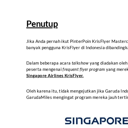
Penutup
Jika Anda pernah ikut PinterPoin KrisFlyer Master
banyak pengguna KrisFlyer di Indonesia dibanding
Dalam beberapa acara
talkshow
yang diadakan oleh
peserta mengenai
frequent flyer program
yang merek
Singapore Airlines KrisFlyer.
Oleh karena itu, tidak mengejutkan jika Garuda In
GarudaMiles mengingat program mereka jauh terting