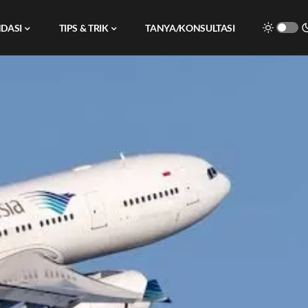
DASI
TIPS & TRIK
TANYA/KONSULTASI