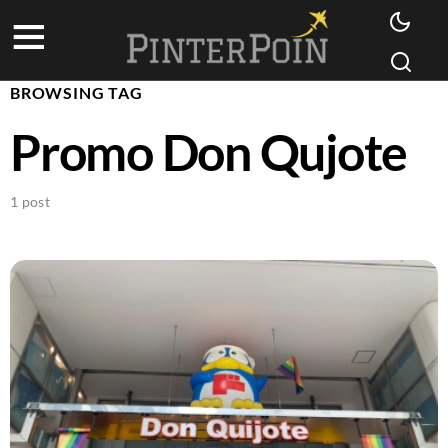
BROWSING TAG
Promo Don Qujote
1 post