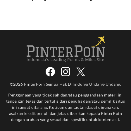
©2026 PinterPoin Semua Hak Dilindungi Undang-Undang.
Penggunaan yang tidak sah dan/atau penggandaan materi ini
tanpa izin tegas dan tertulis dari penulis dan/atau pemilik situs
ini sangat dilarang. Kutipan dan tautan dapat digunakan,
asalkan kredit penuh dan jelas diberikan kepada PinterPoin
dengan arahan yang sesuai dan spesifik untuk konten asli.