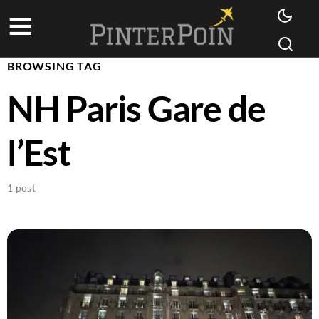
BROWSING TAG
NH Paris Gare de
l’Est
1 post