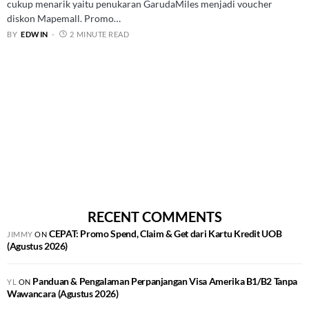
cukup menarik yaitu penukaran GarudaMiles menjadi voucher
diskon Mapemall. Promo…
BY
EDWIN
2 MINUTE READ
RECENT COMMENTS
CEPAT: Promo Spend, Claim & Get dari Kartu Kredit UOB
JIMMY
ON
(Agustus 2026)
Panduan & Pengalaman Perpanjangan Visa Amerika B1/B2 Tanpa
YL
ON
Wawancara (Agustus 2026)