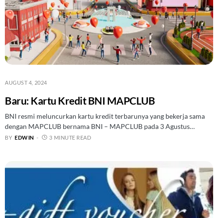
AUGUST 4, 2024
Baru: Kartu Kredit BNI MAPCLUB
BNI resmi meluncurkan kartu kredit terbarunya yang bekerja sama
dengan MAPCLUB bernama BNI – MAPCLUB pada 3 Agustus…
BY
EDWIN
3 MINUTE READ