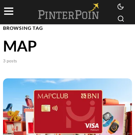
BROWSING TAG
MAP
3 posts