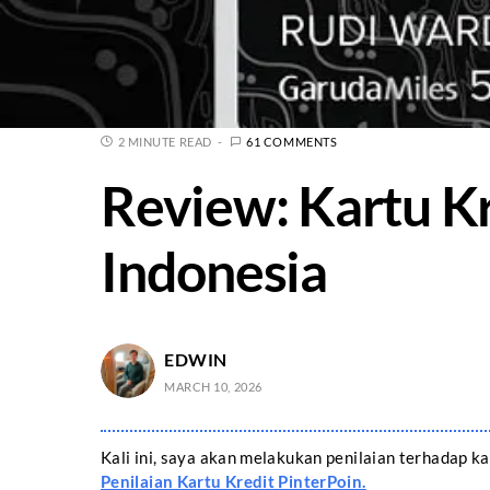
2 MINUTE READ
61 COMMENTS
Review: Kartu K
Indonesia
EDWIN
MARCH 10, 2026
Kali ini, saya akan melakukan penilaian terhadap
Penilaian Kartu Kredit PinterPoin.