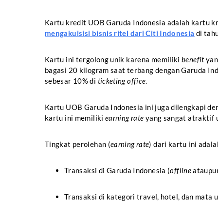
Kartu kredit UOB Garuda Indonesia adalah kartu kr
mengakuisisi bisnis ritel dari Citi Indonesia
di tah
Kartu ini tergolong unik karena memiliki
benefit
yang
bagasi 20 kilogram saat terbang dengan Garuda In
sebesar 10% di
ticketing office
.
Kartu UOB Garuda Indonesia ini juga dilengkapi d
kartu ini memiliki
earning rate
yang sangat atraktif 
Tingkat perolehan (
earning rate
) dari kartu ini adal
Transaksi di Garuda Indonesia (
offline
ataupu
Transaksi di kategori travel, hotel, dan mata 