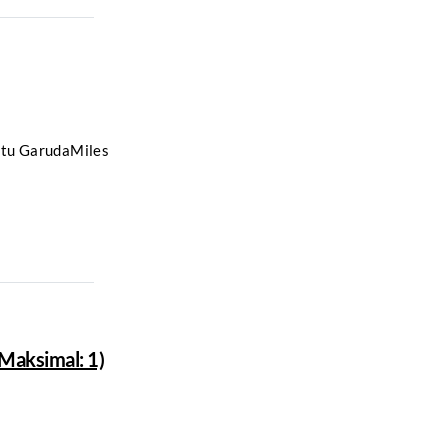
tu GarudaMiles
 Maksimal: 1)