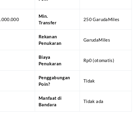
Min.
5.000.000
250 GarudaMiles
Transfer
Rekanan
GarudaMiles
Penukaran
Biaya
Rp0 (otomatis)
Penukaran
Penggabungan
Tidak
Poin?
Manfaat di
Tidak ada
Bandara