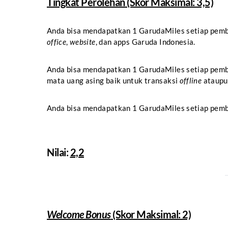
Tingkat Perolehan (Skor Maksimal: 3,5)
Anda bisa mendapatkan 1 GarudaMiles setiap pemb
office
,
website
, dan apps Garuda Indonesia.
Anda bisa mendapatkan 1 GarudaMiles setiap pemb
mata uang asing baik untuk transaksi
offline
ataup
Anda bisa mendapatkan 1 GarudaMiles setiap pemb
Nilai:
2,2
Welcome Bonus
(Skor Maksimal: 2)