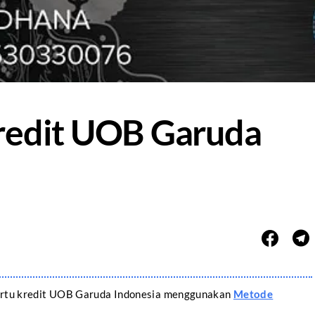
redit UOB Garuda
 kartu kredit UOB Garuda Indonesia menggunakan
Metode