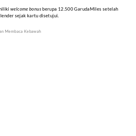
miliki
welcome bonus
berupa 12.500 GarudaMiles setelah
ender sejak kartu disetujui.