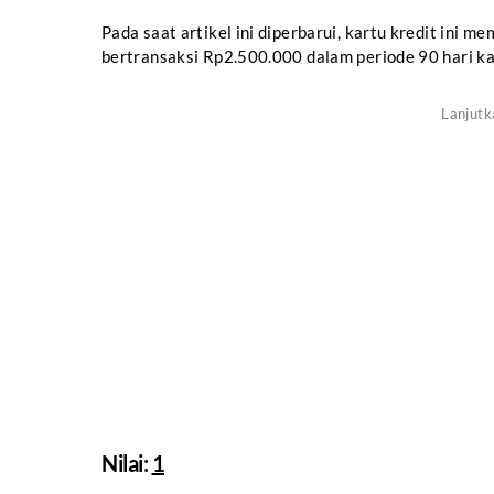
Pada saat artikel ini diperbarui, kartu kredit ini me
bertransaksi Rp2.500.000 dalam periode 90 hari kal
Nilai:
1