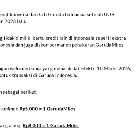
edit konversi dari Citi Garuda Indonesia setelah UOB
un 2023 lalu.
 tidak dimiliki kartu kredit lain di Indonesia seperti ekstra
donesia dan juga diskon permanen penukaran GarudaMiles
engan
welcome bonus
yang menarik dan efektif 10 Maret 2026,
untuk transaksi di Garuda Indonesia.
ah sebagai berikut:
n
online
):
Rp5.000 = 1 GarudaMiles
uang asing:
Rp8.000 = 1 GarudaMiles