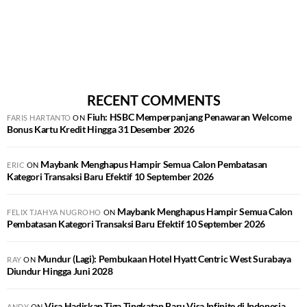
RECENT COMMENTS
Fiuh: HSBC Memperpanjang Penawaran Welcome
FARIS HARTANTO
ON
Bonus Kartu Kredit Hingga 31 Desember 2026
Maybank Menghapus Hampir Semua Calon Pembatasan
ERIC
ON
Kategori Transaksi Baru Efektif 10 September 2026
Maybank Menghapus Hampir Semua Calon
FELIX TJAHYA NUGROHO
ON
Pembatasan Kategori Transaksi Baru Efektif 10 September 2026
Mundur (Lagi): Pembukaan Hotel Hyatt Centric West Surabaya
RAY
ON
Diundur Hingga Juni 2028
Visa Hadirkan Tiga Tingkatan Baru Visa Infinite di Indonesia
ANDY
ON