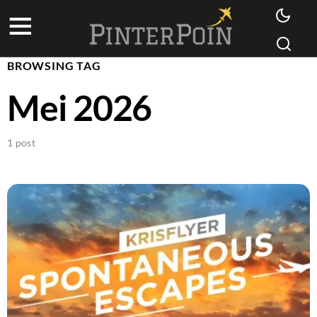
BROWSING TAG
Mei 2026
1 post