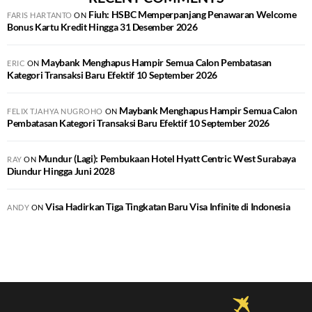
Fiuh: HSBC Memperpanjang Penawaran Welcome
FARIS HARTANTO
ON
Bonus Kartu Kredit Hingga 31 Desember 2026
Maybank Menghapus Hampir Semua Calon Pembatasan
ERIC
ON
Kategori Transaksi Baru Efektif 10 September 2026
Maybank Menghapus Hampir Semua Calon
FELIX TJAHYA NUGROHO
ON
Pembatasan Kategori Transaksi Baru Efektif 10 September 2026
Mundur (Lagi): Pembukaan Hotel Hyatt Centric West Surabaya
RAY
ON
Diundur Hingga Juni 2028
Visa Hadirkan Tiga Tingkatan Baru Visa Infinite di Indonesia
ANDY
ON