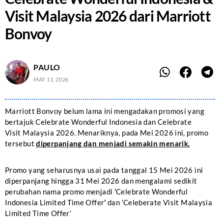
Visit Malaysia 2026 dari Marriott
Bonvoy
PAULO
MAY 11, 2026
Marriott Bonvoy belum lama ini mengadakan promosi yang
bertajuk Celebrate Wonderful Indonesia dan Celebrate
Visit Malaysia 2026. Menariknya, pada Mei 2026 ini, promo
tersebut
diperpanjang dan menjadi semakin menarik.
Promo yang seharusnya usai pada tanggal 15 Mei 2026 ini
diperpanjang hingga 31 Mei 2026 dan mengalami sedikit
perubahan nama promo menjadi
‘
Celebrate Wonderful
Indonesia Limited Time Offer
‘
dan ‘Celeberate Visit Malaysia
Limited Time Offer’