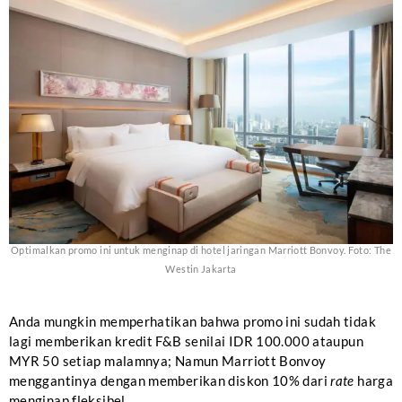
Optimalkan promo ini untuk menginap di hotel jaringan Marriott Bonvoy. Foto: The
Westin Jakarta
Anda mungkin memperhatikan bahwa promo ini sudah tidak
lagi memberikan kredit F&B senilai IDR 100.000 ataupun
MYR 50 setiap malamnya; Namun Marriott Bonvoy
menggantinya dengan memberikan diskon 10% dari
rate
harga
menginap fleksibel.