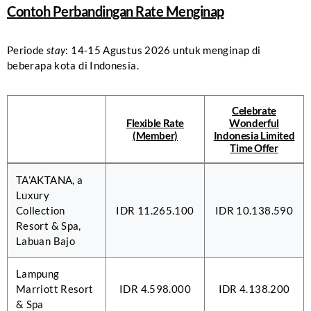
Contoh Perbandingan Rate Menginap
Periode
stay
: 14-15 Agustus 2026 untuk menginap di
beberapa kota di Indonesia.
Celebrate
Flexible Rate
Wonderful
(Member)
Indonesia Limited
Time Offer
TA’AKTANA, a
Luxury
Collection
IDR 11.265.100
IDR 10.138.590
Resort & Spa,
Labuan Bajo
Lampung
Marriott Resort
IDR 4.598.000
IDR 4.138.200
& Spa