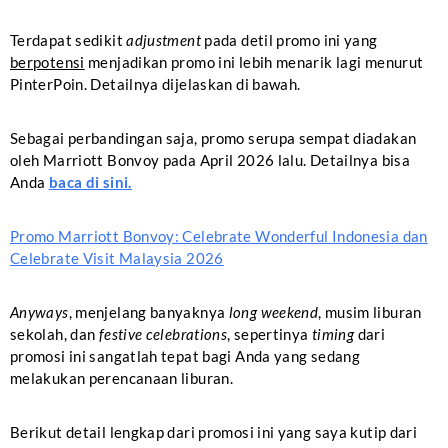
Terdapat sedikit
adjustment
pada detil promo ini yang
berpotensi
menjadikan promo ini lebih menarik lagi menurut
PinterPoin. Detailnya dijelaskan di bawah.
Sebagai perbandingan saja, promo serupa sempat diadakan
oleh Marriott Bonvoy pada April 2026 lalu. Detailnya bisa
Anda
baca di sini.
Promo Marriott Bonvoy: Celebrate Wonderful Indonesia dan
Celebrate Visit Malaysia 2026
Anyways
, menjelang banyaknya
long weekend
, musim liburan
sekolah, dan
festive celebrations
, sepertinya
timing
dari
promosi ini sangatlah tepat bagi Anda yang sedang
melakukan perencanaan liburan.
Berikut detail lengkap dari promosi ini yang saya kutip dari