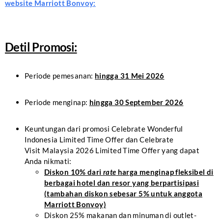
website Marriott Bonvoy:
Detil Promosi:
Periode pemesanan:
hingga 31 Mei 2026
Periode menginap:
hingga 30 September 2026
Keuntungan dari promosi Celebrate Wonderful
Indonesia Limited Time Offer dan Celebrate
Visit Malaysia 2026 Limited Time Offer yang dapat
Anda nikmati:
Diskon 10% dari
rate
harga menginap fleksibel di
berbagai hotel dan resor yang berpartisipasi
(tambahan diskon sebesar 5% untuk anggota
Marriott Bonvoy)
Diskon 25% makanan dan minuman di outlet-