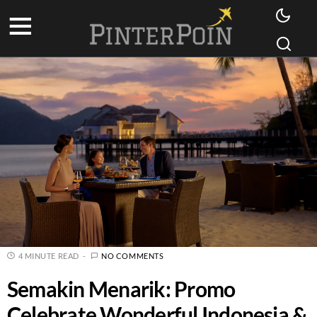
4 MINUTE READ
NO COMMENTS
Semakin Menarik: Promo
Celebrate Wonderful Indonesia &