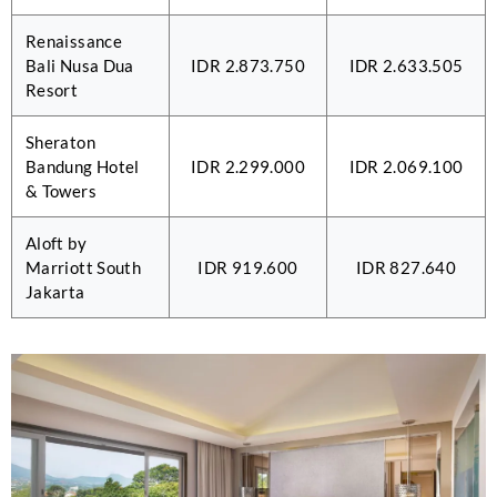
Renaissance
Bali Nusa Dua
IDR 2.873.750
IDR 2.633.505
Resort
Sheraton
Bandung Hotel
IDR 2.299.000
IDR 2.069.100
& Towers
Aloft by
Marriott South
IDR 919.600
IDR 827.640
Jakarta