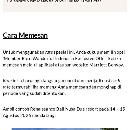
Celebrate Visit Malaysia 2026 Limited Time Offer.
Cara Memesan
Untuk menggunakan
rate
spesial ini, Anda cukup memilih opsi
‘Member Rate Wonderful Indonesia Exclusive Offer’ ketika
memesan melalui aplikasi ataupun website Marriott Bonvoy.
Rate
ini seharusnya langsung muncul dan menjadi opsi
cash
rate
termurah jika memang Anda memesan dan menginap di
periode yang sudah ditentukan.
Ambil contoh Renaissance Bali Nusa Dua resort pada 14 – 15
Agustus 2026 mendatang: