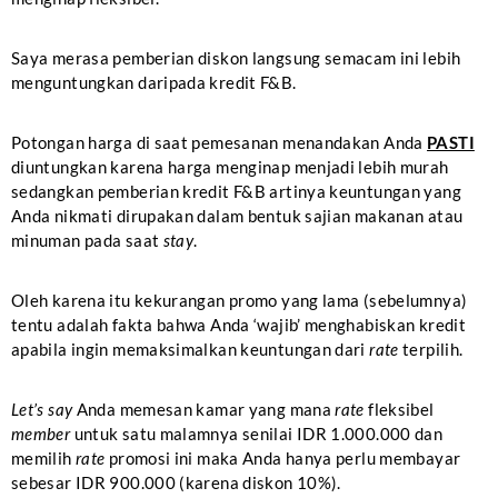
Saya merasa pemberian diskon langsung semacam ini lebih
menguntungkan daripada kredit F&B.
Potongan harga di saat pemesanan menandakan Anda
PASTI
diuntungkan karena harga menginap menjadi lebih murah
sedangkan pemberian kredit F&B artinya keuntungan yang
Anda nikmati dirupakan dalam bentuk sajian makanan atau
minuman pada saat
stay
.
Oleh karena itu kekurangan promo yang lama (sebelumnya)
tentu adalah fakta bahwa Anda ‘wajib’ menghabiskan kredit
apabila ingin memaksimalkan keuntungan dari
rate
terpilih.
Let’s say
Anda memesan kamar yang mana
rate
fleksibel
member
untuk satu malamnya senilai IDR 1.000.000 dan
memilih
rate
promosi ini maka Anda hanya perlu membayar
sebesar IDR 900.000 (karena diskon 10%).