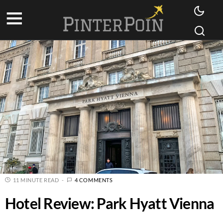
11 MINUTE READ
4 COMMENTS
Hotel Review: Park Hyatt Vienna