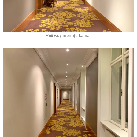
Hall way
menuju kamar