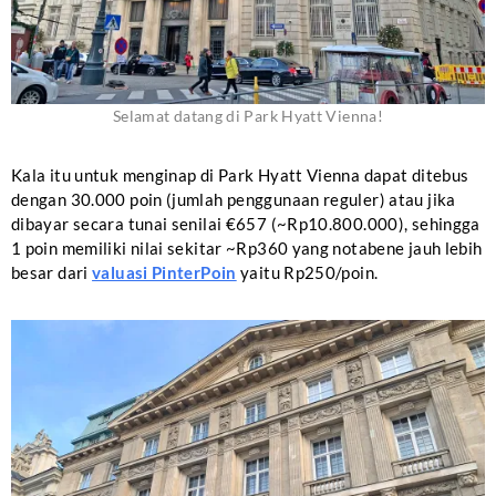
Selamat datang di Park Hyatt Vienna!
Kala itu untuk menginap di Park Hyatt Vienna dapat ditebus
dengan 30.000 poin (jumlah penggunaan reguler) atau jika
dibayar secara tunai senilai €657 (~Rp10.800.000), sehingga
1 poin memiliki nilai sekitar ~Rp360 yang notabene jauh lebih
besar dari
valuasi PinterPoin
yaitu Rp250/poin.