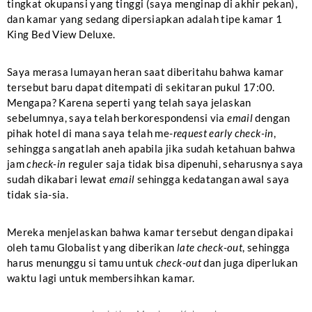
tingkat okupansi yang tinggi (saya menginap di akhir pekan),
dan kamar yang sedang dipersiapkan adalah tipe kamar 1
King Bed View Deluxe.
Saya merasa lumayan heran saat diberitahu bahwa kamar
tersebut baru dapat ditempati di sekitaran pukul 17:00.
Mengapa? Karena seperti yang telah saya jelaskan
sebelumnya, saya telah berkorespondensi via
email
dengan
pihak hotel di mana saya telah me-
request
early check-in
,
sehingga sangatlah aneh apabila jika sudah ketahuan bahwa
jam
check-in
reguler saja tidak bisa dipenuhi, seharusnya saya
sudah dikabari lewat
email
sehingga kedatangan awal saya
tidak sia-sia.
Mereka menjelaskan bahwa kamar tersebut dengan dipakai
oleh tamu Globalist yang diberikan
late check-out
, sehingga
harus menunggu si tamu untuk
check-out
dan juga diperlukan
waktu lagi untuk membersihkan kamar.