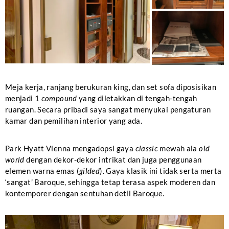
Meja kerja, ranjang berukuran king, dan set sofa diposisikan
menjadi 1
compound
yang diletakkan di tengah-tengah
ruangan. Secara pribadi saya sangat menyukai pengaturan
kamar dan pemilihan interior yang ada.
Park Hyatt Vienna mengadopsi gaya
classic
mewah ala
old
world
dengan dekor-dekor intrikat dan juga penggunaan
elemen warna emas (
gilded
). Gaya klasik ini tidak serta merta
‘sangat’ Baroque, sehingga tetap terasa aspek moderen dan
kontemporer dengan sentuhan detil Baroque.