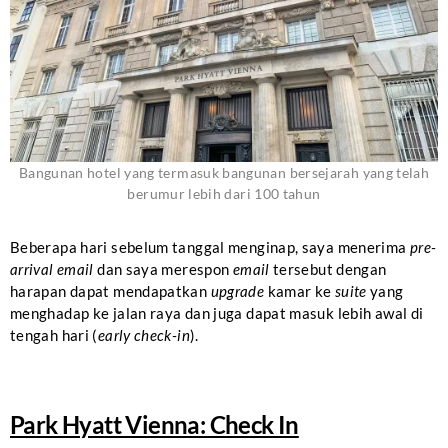
Bangunan hotel yang termasuk bangunan bersejarah yang telah
berumur lebih dari 100 tahun
Beberapa hari sebelum tanggal menginap, saya menerima
pre-
arrival
email
dan saya merespon
email
tersebut dengan
harapan dapat mendapatkan
upgrade
kamar ke
suite
yang
menghadap ke jalan raya dan juga dapat masuk lebih awal di
tengah hari (
early check-in
).
Park Hyatt Vienna: Check In