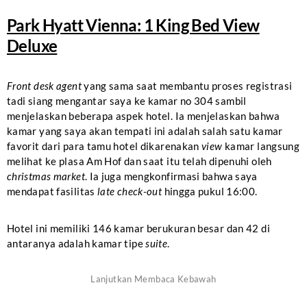
Park Hyatt Vienna: 1 King Bed View
Deluxe
Front desk agent
yang sama saat membantu proses registrasi
tadi siang mengantar saya ke kamar no 304 sambil
menjelaskan beberapa aspek hotel. Ia menjelaskan bahwa
kamar yang saya akan tempati ini adalah salah satu kamar
favorit dari para tamu hotel dikarenakan
view
kamar langsung
melihat ke plasa Am Hof dan saat itu telah dipenuhi oleh
christmas market
. Ia juga mengkonfirmasi bahwa saya
mendapat fasilitas
late check-out
hingga pukul 16:00.
Hotel ini memiliki 146 kamar berukuran besar dan 42 di
antaranya adalah kamar tipe
suite
.