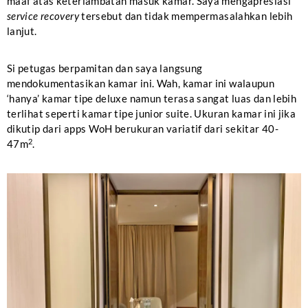
maaf atas keterlambatan masuk kamar. Saya mengapresiasi
service recovery
tersebut dan tidak mempermasalahkan lebih
lanjut.
Si petugas berpamitan dan saya langsung
mendokumentasikan kamar ini. Wah, kamar ini walaupun
‘hanya’ kamar tipe deluxe namun terasa sangat luas dan lebih
terlihat seperti kamar tipe junior suite. Ukuran kamar ini jika
dikutip dari apps WoH berukuran variatif dari sekitar 40-
2
47m
.