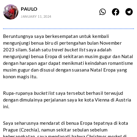
PAULO
JANUARY 11, 2024
Beruntungnya saya berkesempatan untuk kembali
mengunjungi benua biru di pertengahan bulan November
2023 silam. Salah satu
travel bucket list
saya adalah
mengunjungi benua Eropa di sekitaran musim gugur dan Natal
dengan harapan agar dapat menikmati keindahan romantisme
musim gugur dan disusul dengan suasana Natal Eropa yang
konon magis itu.
Rupa-rupanya
bucket list
saya tersebut berhasil terwujud
dengan dimulainya perjalanan saya ke kota Vienna di Austria
ini.
Saya seharusnya mendarat di benua Eropa tepatnya di kota
Prague (Czechia), namun sekitar sebulan sebelum
keberangkatan, saya mendapati bahwa
Christmas market
di