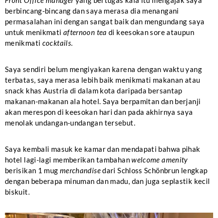
berbincang-bincang dan saya merasa dia menangani
permasalahan ini dengan sangat baik dan mengundang saya
untuk menikmati
afternoon tea
di keesokan sore ataupun
menikmati
cocktails
.
Saya sendiri belum mengiyakan karena dengan waktu yang
terbatas, saya merasa lebih baik menikmati makanan atau
snack khas Austria di dalam kota daripada bersantap
makanan-makanan ala hotel. Saya berpamitan dan berjanji
akan merespon di keesokan hari dan pada akhirnya saya
menolak undangan-undangan tersebut.
Saya kembali masuk ke kamar dan mendapati bahwa pihak
hotel lagi-lagi memberikan tambahan
welcome amenity
berisikan 1 mug
merchandise
dari Schloss Schönbrun lengkap
dengan beberapa minuman dan madu, dan juga seplastik kecil
biskuit.