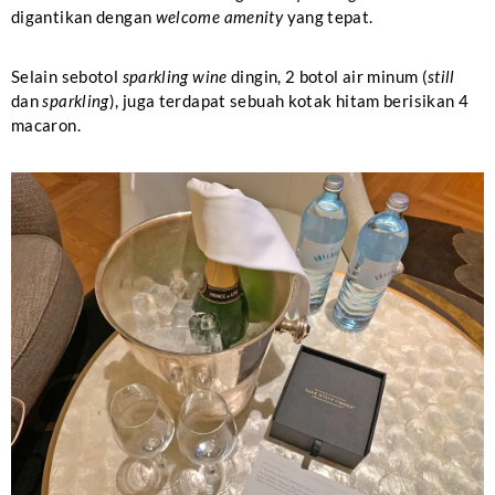
digantikan dengan
welcome amenity
yang tepat.
Selain sebotol
sparkling wine
dingin, 2 botol air minum (
still
dan
sparkling
), juga terdapat sebuah kotak hitam berisikan 4
macaron.