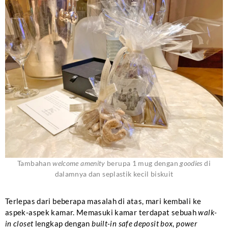
Tambahan
welcome amenity
berupa 1 mug dengan
goodies
di
dalamnya dan seplastik kecil biskuit
Terlepas dari beberapa masalah di atas, mari kembali ke
aspek-aspek kamar. Memasuki kamar terdapat sebuah
walk-
in closet
lengkap dengan
built-in safe deposit box
,
power