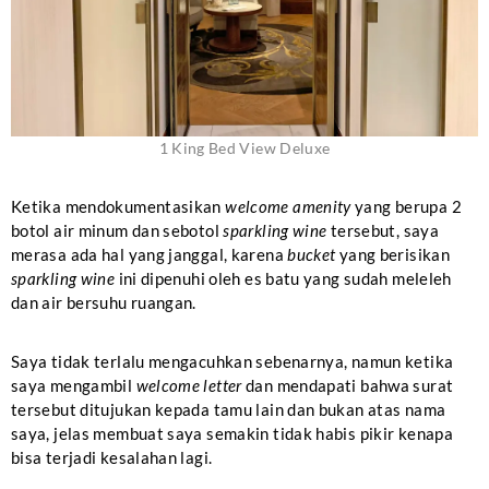
1 King Bed View Deluxe
Ketika mendokumentasikan
welcome amenity
yang berupa 2
botol air minum dan sebotol
sparkling wine
tersebut, saya
merasa ada hal yang janggal, karena
bucket
yang berisikan
sparkling wine
ini dipenuhi oleh es batu yang sudah meleleh
dan air bersuhu ruangan.
Saya tidak terlalu mengacuhkan sebenarnya, namun ketika
saya mengambil
welcome letter
dan mendapati bahwa surat
tersebut ditujukan kepada tamu lain dan bukan atas nama
saya, jelas membuat saya semakin tidak habis pikir kenapa
bisa terjadi kesalahan lagi.