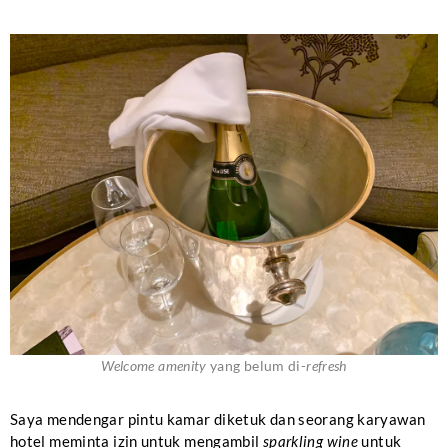
Welcome amenity
yang belum di-
refresh
Saya mendengar pintu kamar diketuk dan seorang karyawan
hotel meminta izin untuk mengambil
sparkling wine
untuk