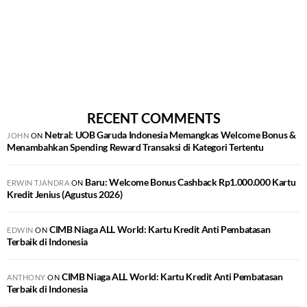
RECENT COMMENTS
Netral: UOB Garuda Indonesia Memangkas Welcome Bonus &
JOHN
ON
Menambahkan Spending Reward Transaksi di Kategori Tertentu
Baru: Welcome Bonus Cashback Rp1.000.000 Kartu
ERWIN TJANDRA
ON
Kredit Jenius (Agustus 2026)
CIMB Niaga ALL World: Kartu Kredit Anti Pembatasan
EDWIN
ON
Terbaik di Indonesia
CIMB Niaga ALL World: Kartu Kredit Anti Pembatasan
ANTHONY
ON
Terbaik di Indonesia