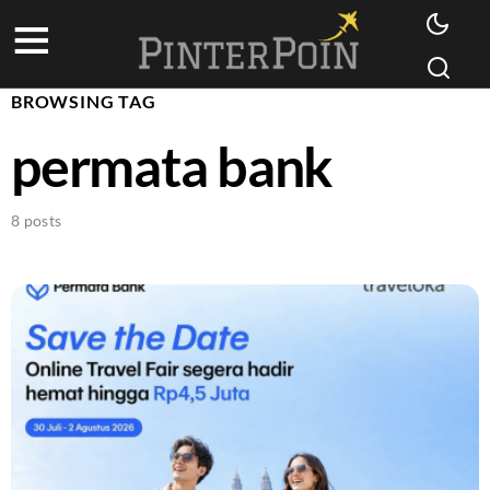
BROWSING TAG
permata bank
8 posts