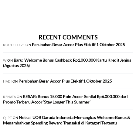
RECENT COMMENTS
Perubahan Besar Accor Plus Efektif 1 Oktober 2025
ROULETTE21
ON
Baru: Welcome Bonus Cashback Rp1.000.000 Kartu Kredit Jenius
W
ON
(Agustus 2026)
Perubahan Besar Accor Plus Efektif 1 Oktober 2025
HADI
ON
BESAR: Bonus 15.000 Poin Accor Senilai Rp6.000.000 dari
RENATA
ON
Promo Terbaru Accor ‘Stay Longer This Summer’
Netral: UOB Garuda Indonesia Memangkas Welcome Bonus &
QJPT
ON
Menambahkan Spending Reward Transaksi di Kategori Tertentu