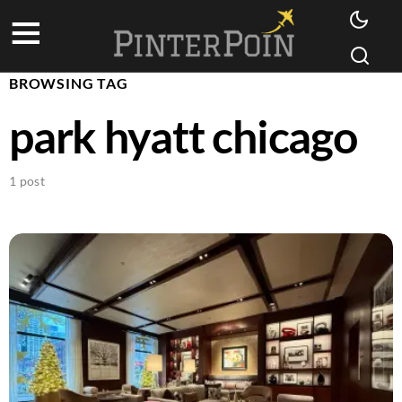
BROWSING TAG
park hyatt chicago
1 post