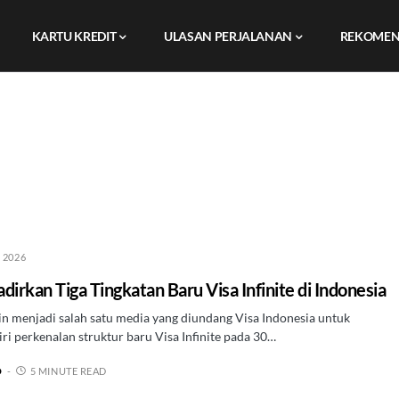
KARTU KREDIT
ULASAN PERJALANAN
REKOMEN
 2026
dirkan Tiga Tingkatan Baru Visa Infinite di Indonesia
in menjadi salah satu media yang diundang Visa Indonesia untuk
i perkenalan struktur baru Visa Infinite pada 30…
O
5 MINUTE READ