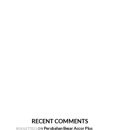
RECENT COMMENTS
Perubahan Besar Accor Plus
ROULETTE21
ON