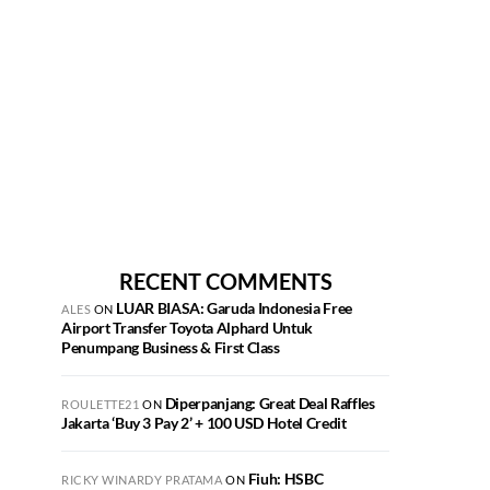
RECENT COMMENTS
LUAR BIASA: Garuda Indonesia Free
ALES
ON
Airport Transfer Toyota Alphard Untuk
Penumpang Business & First Class
Diperpanjang: Great Deal Raffles
ROULETTE21
ON
Jakarta ‘Buy 3 Pay 2’ + 100 USD Hotel Credit
Fiuh: HSBC
RICKY WINARDY PRATAMA
ON