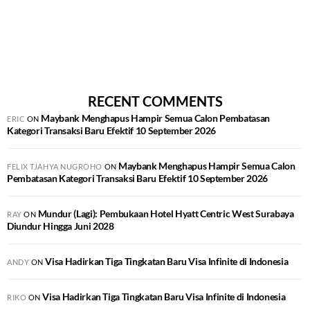
RECENT COMMENTS
Maybank Menghapus Hampir Semua Calon Pembatasan
ERIC
ON
Kategori Transaksi Baru Efektif 10 September 2026
Maybank Menghapus Hampir Semua Calon
FELIX TJAHYA NUGROHO
ON
Pembatasan Kategori Transaksi Baru Efektif 10 September 2026
Mundur (Lagi): Pembukaan Hotel Hyatt Centric West Surabaya
RAY
ON
Diundur Hingga Juni 2028
Visa Hadirkan Tiga Tingkatan Baru Visa Infinite di Indonesia
ANDY
ON
Visa Hadirkan Tiga Tingkatan Baru Visa Infinite di Indonesia
RIKO
ON