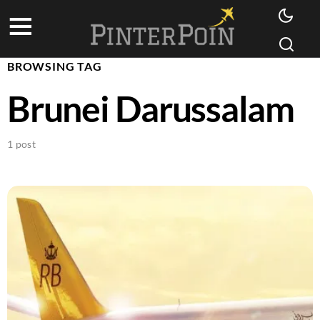
BROWSING TAG
Brunei Darussalam
1 post