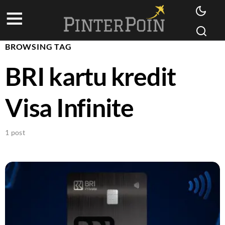
BROWSING TAG
BRI kartu kredit
Visa Infinite
1 post