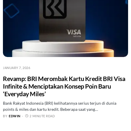
JANUARY 7, 2026
Revamp: BRI Merombak Kartu Kredit BRI Visa
Infinite & Menciptakan Konsep Poin Baru
‘Everyday Miles’
Bank Rakyat Indonesia (BRI) kelihatannya serius terjun di dunia
points & miles dan kartu kredit. Beberapa saat yang…
BY
EDWIN
2 MINUTE READ