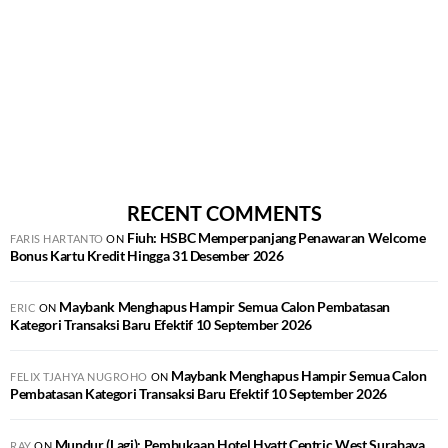
RECENT COMMENTS
Fiuh: HSBC Memperpanjang Penawaran Welcome
FARIS HARTANTO
ON
Bonus Kartu Kredit Hingga 31 Desember 2026
Maybank Menghapus Hampir Semua Calon Pembatasan
ERIC
ON
Kategori Transaksi Baru Efektif 10 September 2026
Maybank Menghapus Hampir Semua Calon
FELIX TJAHYA NUGROHO
ON
Pembatasan Kategori Transaksi Baru Efektif 10 September 2026
Mundur (Lagi): Pembukaan Hotel Hyatt Centric West Surabaya
RAY
ON