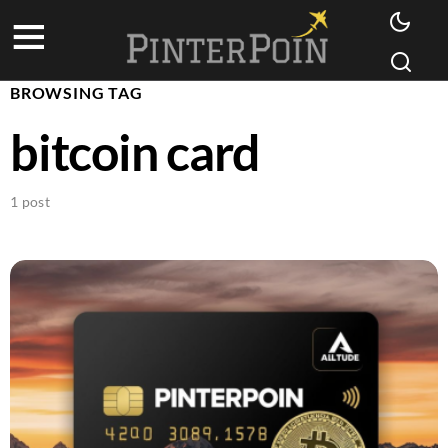
BROWSING TAG
bitcoin card
1 post