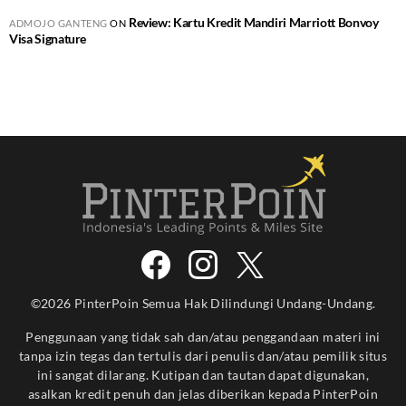
Review: Kartu Kredit Mandiri Marriott Bonvoy
ADMOJO GANTENG
ON
Visa Signature
©2026 PinterPoin Semua Hak Dilindungi Undang-Undang.
Penggunaan yang tidak sah dan/atau penggandaan materi ini
tanpa izin tegas dan tertulis dari penulis dan/atau pemilik situs
ini sangat dilarang. Kutipan dan tautan dapat digunakan,
asalkan kredit penuh dan jelas diberikan kepada PinterPoin