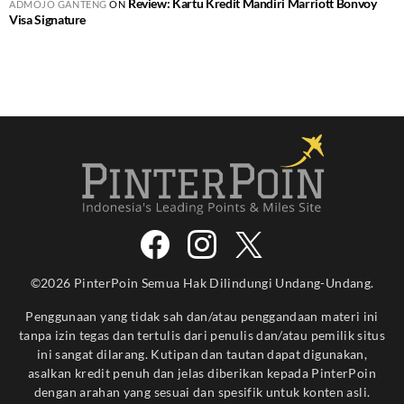
Review: Kartu Kredit Mandiri Marriott Bonvoy
ADMOJO GANTENG
ON
Visa Signature
©2026 PinterPoin Semua Hak Dilindungi Undang-Undang.
Penggunaan yang tidak sah dan/atau penggandaan materi ini
tanpa izin tegas dan tertulis dari penulis dan/atau pemilik situs
ini sangat dilarang. Kutipan dan tautan dapat digunakan,
asalkan kredit penuh dan jelas diberikan kepada PinterPoin
dengan arahan yang sesuai dan spesifik untuk konten asli.