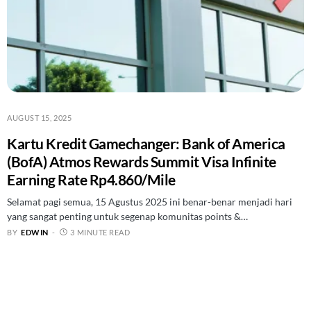
AUGUST 15, 2025
Kartu Kredit Gamechanger: Bank of America
(BofA) Atmos Rewards Summit Visa Infinite
Earning Rate Rp4.860/Mile
Selamat pagi semua, 15 Agustus 2025 ini benar-benar menjadi hari
yang sangat penting untuk segenap komunitas points &…
BY
EDWIN
3 MINUTE READ