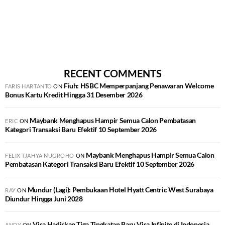
RECENT COMMENTS
Fiuh: HSBC Memperpanjang Penawaran Welcome
FARIS HARTANTO
ON
Bonus Kartu Kredit Hingga 31 Desember 2026
Maybank Menghapus Hampir Semua Calon Pembatasan
ERIC
ON
Kategori Transaksi Baru Efektif 10 September 2026
Maybank Menghapus Hampir Semua Calon
FELIX TJAHYA NUGROHO
ON
Pembatasan Kategori Transaksi Baru Efektif 10 September 2026
Mundur (Lagi): Pembukaan Hotel Hyatt Centric West Surabaya
RAY
ON
Diundur Hingga Juni 2028
Visa Hadirkan Tiga Tingkatan Baru Visa Infinite di Indonesia
ANDY
ON