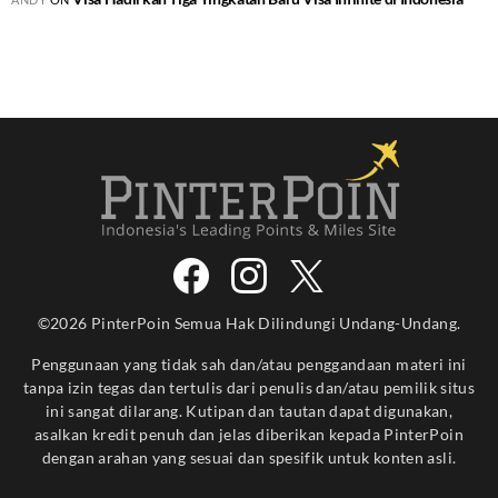
©2026 PinterPoin Semua Hak Dilindungi Undang-Undang.
Penggunaan yang tidak sah dan/atau penggandaan materi ini
tanpa izin tegas dan tertulis dari penulis dan/atau pemilik situs
ini sangat dilarang. Kutipan dan tautan dapat digunakan,
asalkan kredit penuh dan jelas diberikan kepada PinterPoin
dengan arahan yang sesuai dan spesifik untuk konten asli.